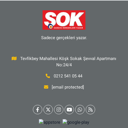
Sadece gerçekleri yazar.
Tevfikbey Mahallesi Köşk Sokak Şevval Apartmanı
No:24/4
0212 541 05 44
[email protected]