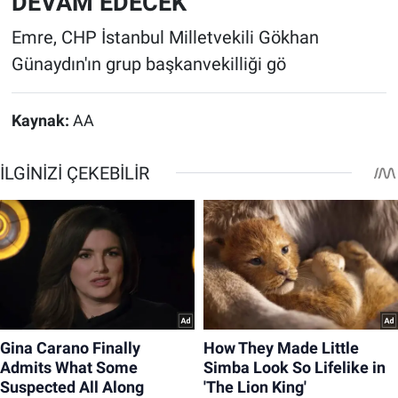
DEVAM EDECEK
Emre, CHP İstanbul Milletvekili Gökhan
Günaydın'ın grup başkanvekilliği gö
Kaynak:
AA