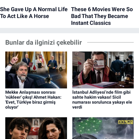
Bunlar da ilginizi çekebilir
Mekke Anlaşması sonrası
İstanbul Adliyesi’nde film gibi
'nükleer' çıkış! Ahmet Hakan:
sahte hakim vakası! Sicil
'Evet, Türkiye biraz girmiş
numarası sorulunca yakayı ele
oluyor'
verdi