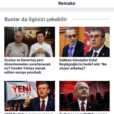
Bunlar da ilginizi çekebilir
Öcalan ve Demirtaş yeni
Gökhan Günaydın Erdal
düzenlemeden yararlanacak
Beşikçioğlu'nu hedef aldı: 'Ne
mı? Cevdet Yılmaz merak
oluyor arkadaş?'
edilen soruyu yanıtladı