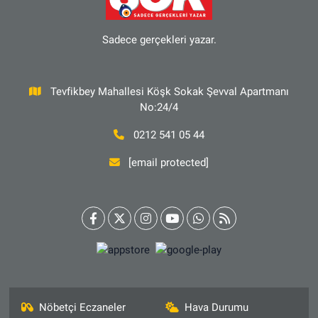
Sadece gerçekleri yazar.
Tevfikbey Mahallesi Köşk Sokak Şevval Apartmanı
No:24/4
0212 541 05 44
[email protected]
Nöbetçi Eczaneler
Hava Durumu