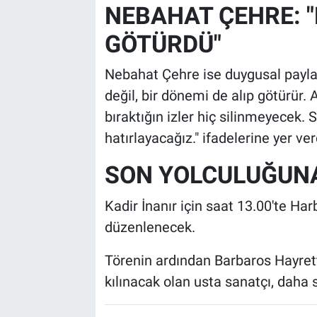
NEBAHAT ÇEHRE: "
GÖTÜRDÜ"
Nebahat Çehre ise duygusal paylaş
değil, bir dönemi de alıp götürür. 
bıraktığın izler hiç silinmeyecek.
hatırlayacağız." ifadelerine yer ver
SON YOLCULUĞUN
Kadir İnanır için saat 13.00'te Ha
düzenlenecek.
Törenin ardından Barbaros Hayre
kılınacak olan usta sanatçı, daha 