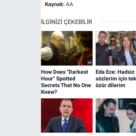
Kaynak:
AA