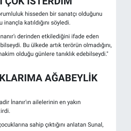
İ ÇOK İSTERDİM"
 sorumluluk hisseden bir sanatçı olduğunu
u inançla katıldığını söyledi.
İnanır'ı derinden etkilediğini ifade eden
bilseydi. Bu ülkede artık terörün olmadığını,
akim olduğu günlere tanıklık edebilseydi."
UKLARIMA AĞABEYLİK
ir İnanır'ın ailelerinin en yakın
irdi.
çocuklarına sahip çıktığını anlatan Sunal,