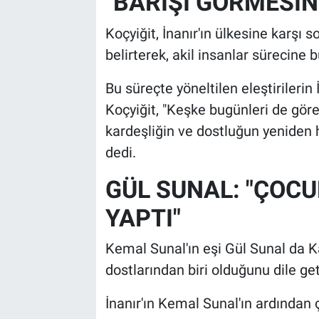
"BARIŞI GÖRMESİN
Koçyiğit, İnanır'ın ülkesine karşı
belirterek, akil insanlar sürecine b
Bu süreçte yöneltilen eleştirilerin 
Koçyiğit, "Keşke bugünleri de göre
kardeşliğin ve dostluğun yeniden h
dedi.
GÜL SUNAL: "ÇOC
YAPTI"
Kemal Sunal'ın eşi Gül Sunal da Kad
dostlarından biri olduğunu dile get
İnanır'ın Kemal Sunal'ın ardından 