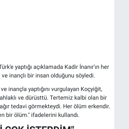
rk'e yaptığı açıklamada Kadir İnanır'ın her
ve inançlı bir insan olduğunu söyledi.
 ve inançla yaptığını vurgulayan Koçyiğit,
ahlaklı ve dürüsttü. Tertemiz kalbi olan bir
k ağır tedavi görmekteydi. Her ölüm erkendir.
 bir ölüm." ifadelerini kullandı.