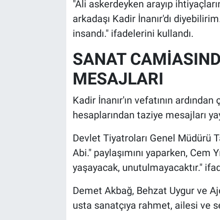
"Ali askerdeyken arayıp ihtiyaçlar
arkadaşı Kadir İnanır'dı diyebiliri
insandı." ifadelerini kullandı.
SANAT CAMİASIND
MESAJLARI
Kadir İnanır'ın vefatının ardından
hesaplarından taziye mesajları ya
Devlet Tiyatroları Genel Müdürü T
Abi." paylaşımını yaparken, Cem 
yaşayacak, unutulmayacaktır." ifade
Demet Akbağ, Behzat Uygur ve Ajd
usta sanatçıya rahmet, ailesi ve s