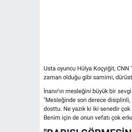
Usta oyuncu Hülya Koçyiğit, CNN Tü
zaman olduğu gibi samimi, dürüst 
İnanır'ın mesleğini büyük bir sevgi
"Mesleğinde son derece disiplinli, 
dosttu. Ne yazık ki iki senedir ço
Benim için de onun vefatı çok erken