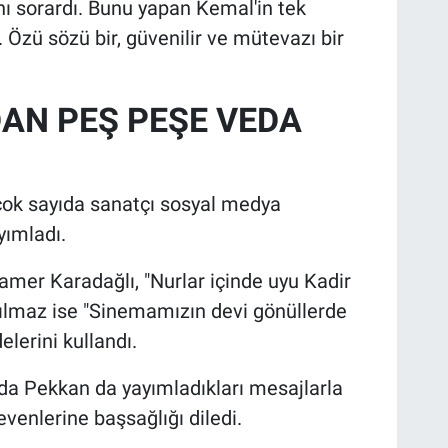
ını sorardı. Bunu yapan Kemal'in tek
m. Özü sözü bir, güvenilir ve mütevazı bir
AN PEŞ PEŞE VEDA
 çok sayıda sanatçı sosyal medya
yımladı.
amer Karadağlı, "Nurlar içinde uyu Kadir
Yılmaz ise "Sinemamızın devi gönüllerde
lerini kullandı.
a Pekkan da yayımladıkları mesajlarla
evenlerine başsağlığı diledi.