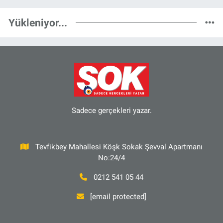
Yükleniyor...
Sadece gerçekleri yazar.
Tevfikbey Mahallesi Köşk Sokak Şevval Apartmanı
No:24/4
0212 541 05 44
[email protected]