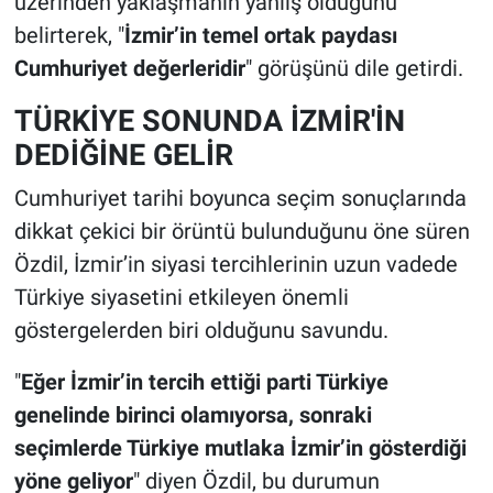
üzerinden yaklaşmanın yanlış olduğunu
belirterek, "
İzmir’in temel ortak paydası
Cumhuriyet değerleridir
" görüşünü dile getirdi.
TÜRKİYE SONUNDA İZMİR'İN
DEDİĞİNE GELİR
Cumhuriyet tarihi boyunca seçim sonuçlarında
dikkat çekici bir örüntü bulunduğunu öne süren
Özdil, İzmir’in siyasi tercihlerinin uzun vadede
Türkiye siyasetini etkileyen önemli
göstergelerden biri olduğunu savundu.
"
Eğer İzmir’in tercih ettiği parti Türkiye
genelinde birinci olamıyorsa, sonraki
seçimlerde Türkiye mutlaka İzmir’in gösterdiği
yöne geliyor
" diyen Özdil, bu durumun