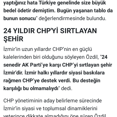
yaptığınız hata Türkiye genelinde size büyük
bedel ödetir demiştim. Bugün yaşanan tablo da
bunun sonucu
" değerlendirmesinde bulundu.
24 YILDIR CHP'Yİ SIRTLAYAN
ŞEHİR
İzmir’in uzun yıllardır CHP’nin en güçlü
kalelerinden biri olduğunu söyleyen Özdil, "
24
senedir AK Parti’ye karşı CHP’yi sırtlayan şehir
İzmir’dir. İzmir halkı yıllardır siyasi baskılara
rağmen CHP’ye destek verdi. Bu desteğin
karşılığı bu olmamalıydı
" dedi.
CHP yönetiminin aday belirleme sürecinde
İzmir’in siyasi ve toplumsal dinamiklerini
yeterince dikkate almadığını öne süren Özdil,