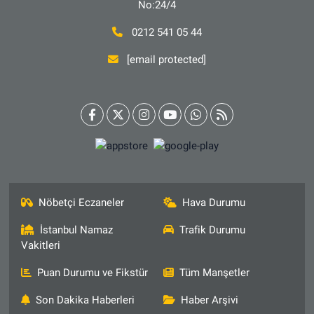
No:24/4
0212 541 05 44
[email protected]
Nöbetçi Eczaneler
Hava Durumu
İstanbul Namaz
Trafik Durumu
Vakitleri
Puan Durumu ve Fikstür
Tüm Manşetler
Son Dakika Haberleri
Haber Arşivi