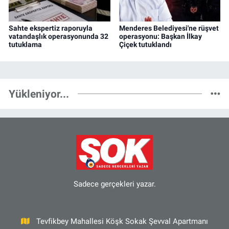
Sahte ekspertiz raporuyla
Menderes Belediyesi'ne rüşvet
vatandaşlık operasyonunda 32
operasyonu: Başkan İlkay
tutuklama
Çiçek tutuklandı
Yükleniyor...
Sadece gerçekleri yazar.
Tevfikbey Mahallesi Köşk Sokak Şevval Apartmanı