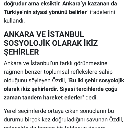
doğrudur ama eksiktir. Ankara’yı kazanan da
Türkiye’nin siyasi yönünü belirler
" ifadelerini
kullandı.
ANKARA VE İSTANBUL
SOSYOLOJİK OLARAK İKİZ
ŞEHİRLER
Ankara ve İstanbul’un farklı görünmesine
rağmen benzer toplumsal reflekslere sahip
olduğunu söyleyen Özdil, "
Bu iki şehir sosyolojik
olarak ikiz şehirlerdir. Siyasi tercihlerde çoğu
zaman tandem hareket ederler
" dedi.
Yerel seçimlerde ortaya çıkan sonuçların bu
durumu birçok kez doğruladığını savunan Özdil,
gelecekte de benzer bir tablonun devam