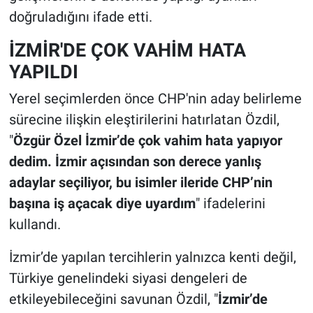
doğruladığını ifade etti.
İZMİR'DE ÇOK VAHİM HATA
YAPILDI
Yerel seçimlerden önce CHP'nin aday belirleme
sürecine ilişkin eleştirilerini hatırlatan Özdil,
"
Özgür Özel İzmir’de çok vahim hata yapıyor
dedim. İzmir açısından son derece yanlış
adaylar seçiliyor, bu isimler ileride CHP’nin
başına iş açacak diye uyardım
" ifadelerini
kullandı.
İzmir’de yapılan tercihlerin yalnızca kenti değil,
Türkiye genelindeki siyasi dengeleri de
etkileyebileceğini savunan Özdil, "
İzmir’de