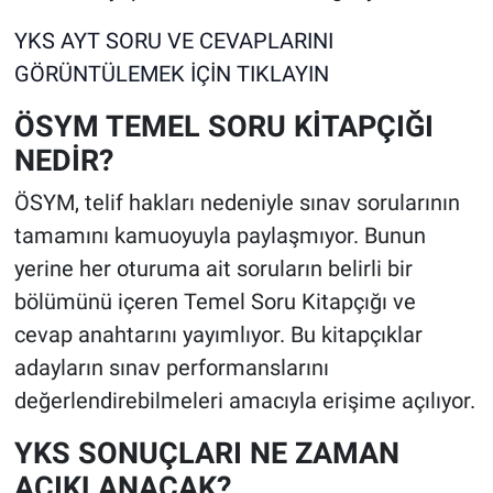
YKS AYT SORU VE CEVAPLARINI
GÖRÜNTÜLEMEK İÇİN TIKLAYIN
ÖSYM TEMEL SORU KİTAPÇIĞI
NEDİR?
ÖSYM, telif hakları nedeniyle sınav sorularının
tamamını kamuoyuyla paylaşmıyor. Bunun
yerine her oturuma ait soruların belirli bir
bölümünü içeren Temel Soru Kitapçığı ve
cevap anahtarını yayımlıyor. Bu kitapçıklar
adayların sınav performanslarını
değerlendirebilmeleri amacıyla erişime açılıyor.
YKS SONUÇLARI NE ZAMAN
AÇIKLANACAK?