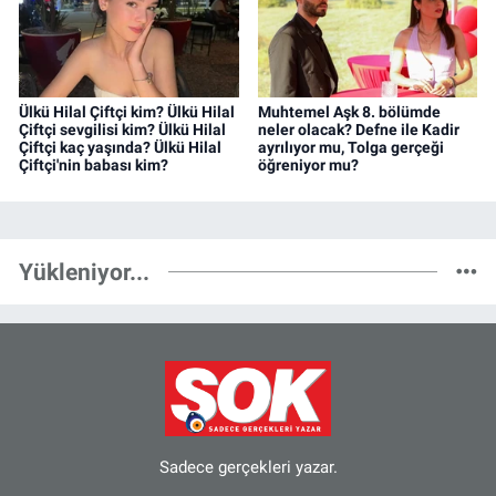
Ülkü Hilal Çiftçi kim? Ülkü Hilal
Muhtemel Aşk 8. bölümde
Çiftçi sevgilisi kim? Ülkü Hilal
neler olacak? Defne ile Kadir
Çiftçi kaç yaşında? Ülkü Hilal
ayrılıyor mu, Tolga gerçeği
Çiftçi'nin babası kim?
öğreniyor mu?
Yükleniyor...
Sadece gerçekleri yazar.