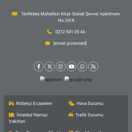
Tevfikbey Mahallesi Köşk Sokak Şevval Apartmanı
No:24/4
0212 541 05 44
[email protected]
Nöbetçi Eczaneler
Hava Durumu
İstanbul Namaz
Trafik Durumu
Vakitleri