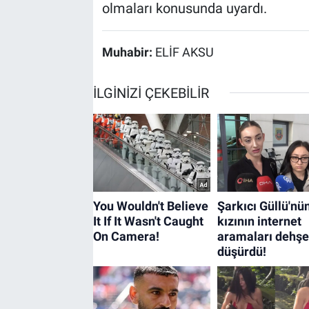
olmaları konusunda uyardı.
Muhabir:
ELİF AKSU