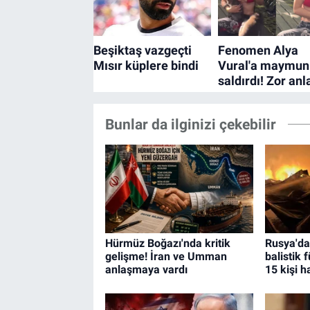
Bunlar da ilginizi çekebilir
Hürmüz Boğazı'nda kritik
Rusya'da
gelişme! İran ve Umman
balistik f
anlaşmaya vardı
15 kişi h