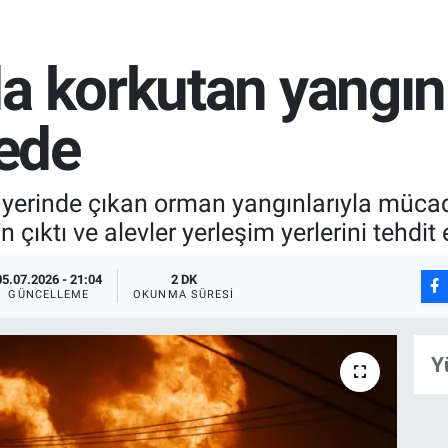
a korkutan yangın
kede
 yerinde çıkan orman yangınlarıyla mücad
n çıktı ve alevler yerleşim yerlerini tehdi
05.07.2026 - 21:04
2 DK
GÜNCELLEME
OKUNMA SÜRESI
Y