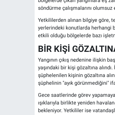
bölgelerde çıkan yangınlara eş z
söndürme çalışmalarını olumsuz etk
Yetkililerden alınan bilgiye göre, 
yerlerindeki konutlarda herhangi 
etkili olduğu bölgelerde bazı işle
BİR KİŞİ GÖZALTIN
Yangının çıkış nedenine ilişkin b
yaşındaki bir kişi gözaltına alındı. 
şüphelenilen kişinin gözaltına alı
şüphelinin "ayık görünmediğini" ifa
Gece saatlerinde görev yapamaya
ışıklarıyla birlikte yeniden hava
bekleniyor. Yetkililer ise vatandaş