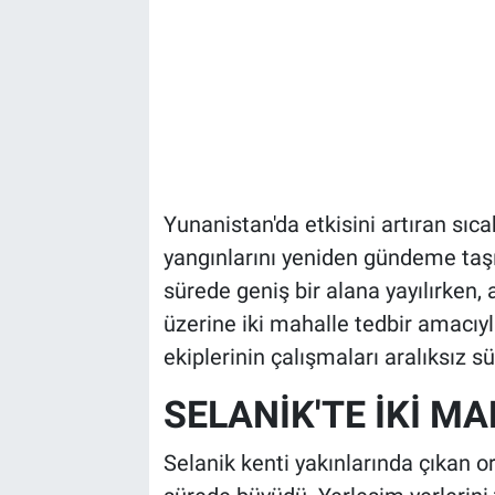
Yunanistan'da etkisini artıran sıc
yangınlarını yeniden gündeme taşıd
sürede geniş bir alana yayılırken,
üzerine iki mahalle tedbir amacıyl
ekiplerinin çalışmaları aralıksız sü
SELANİK'TE İKİ MA
Selanik kenti yakınlarında çıkan or