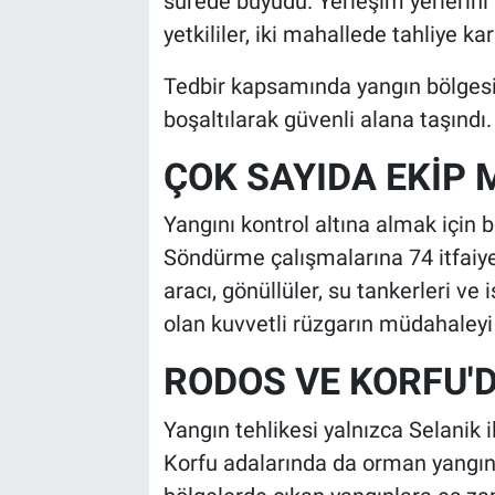
sürede büyüdü. Yerleşim yerlerini
yetkililer, iki mahallede tahliye kar
Tedbir kapsamında yangın bölgesi
boşaltılarak güvenli alana taşındı.
ÇOK SAYIDA EKİP
Yangını kontrol altına almak için b
Söndürme çalışmalarına 74 itfaiyec
aracı, gönüllüler, su tankerleri ve 
olan kuvvetli rüzgarın müdahaleyi zo
RODOS VE KORFU'D
Yangın tehlikesi yalnızca Selanik i
Korfu adalarında da orman yangınları 