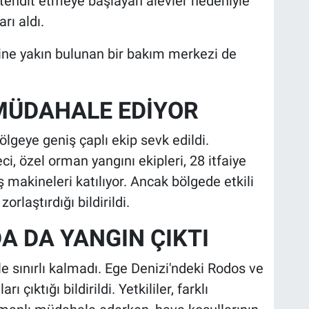
 tehdit etmeye başlayan alevler nedeniyle
arı aldı.
ne yakın bulunan bir bakım merkezi de
 MÜDAHALE EDİYOR
ölgeye geniş çaplı ekip sevk edildi.
i, özel orman yangını ekipleri, 28 itfaiye
iş makineleri katılıyor. Ancak bölgede etkili
rlaştırdığı bildirildi.
A DA YANGIN ÇIKTI
le sınırlı kalmadı. Ege Denizi'ndeki Rodos ve
çıktığı bildirildi. Yetkililer, farklı