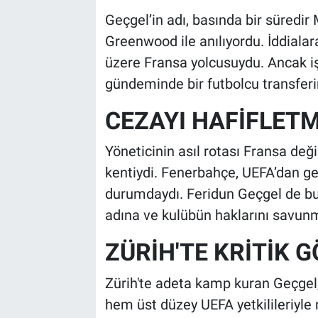
Geçgel’in adı, basında bir süredir 
Greenwood ile anılıyordu. İddialar
üzere Fransa yolcusuydu. Ancak işi
gündeminde bir futbolcu transferin
CEZAYI HAFİFLETM
Yöneticinin asıl rotası Fransa deği
kentiydi. Fenerbahçe, UEFA’dan ge
durumdaydı. Feridun Geçgel de bu 
adına ve kulübün haklarını savunm
ZÜRİH'TE KRİTİK 
Zürih'te adeta kamp kuran Geçgel, 
hem üst düzey UEFA yetkilileriyle