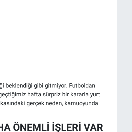
ği beklendiği gibi gitmiyor. Futboldan
eçtiğimiz hafta sürpriz bir kararla yurt
 arkasındaki gerçek neden, kamuoyunda
A ÖNEMLİ İŞLERİ VAR