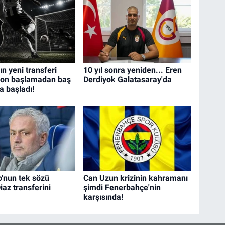
ın yeni transferi
10 yıl sonra yeniden... Eren
zon başlamadan baş
Derdiyok Galatasaray'da
a başladı!
'nun tek sözü
Can Uzun krizinin kahramanı
az transferini
şimdi Fenerbahçe'nin
karşısında!