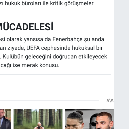
hukuk büroları ile kritik görüşmeler
MÜCADELESİ
si olarak yansısa da Fenerbahçe şu anda
an ziyade, UEFA cephesinde hukuksal bir
. Kulübün geleceğini doğrudan etkileyecek
acağı ise merak konusu.