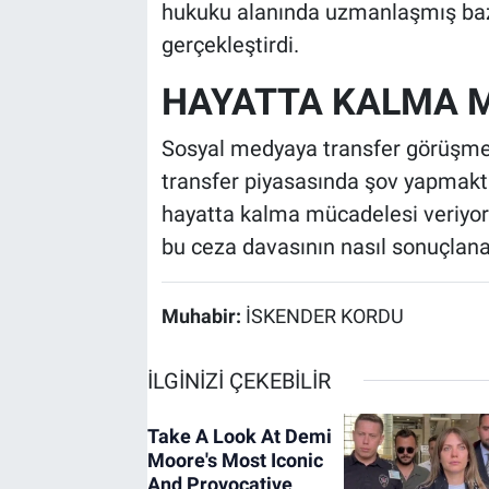
hukuku alanında uzmanlaşmış bazı 
gerçekleştirdi.
HAYATTA KALMA 
Sosyal medyaya transfer görüşme
transfer piyasasında şov yapmakt
hayatta kalma mücadelesi veriyor
bu ceza davasının nasıl sonuçlan
Muhabir:
İSKENDER KORDU