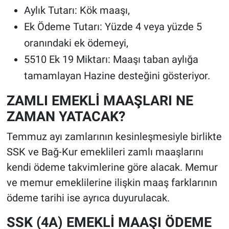
Aylık Tutarı: Kök maaşı,
Ek Ödeme Tutarı: Yüzde 4 veya yüzde 5
oranındaki ek ödemeyi,
5510 Ek 19 Miktarı: Maaşı taban aylığa
tamamlayan Hazine desteğini gösteriyor.
ZAMLI EMEKLİ MAAŞLARI NE
ZAMAN YATACAK?
Temmuz ayı zamlarının kesinleşmesiyle birlikte
SSK ve Bağ-Kur emeklileri zamlı maaşlarını
kendi ödeme takvimlerine göre alacak. Memur
ve memur emeklilerine ilişkin maaş farklarının
ödeme tarihi ise ayrıca duyurulacak.
SSK (4A) EMEKLİ MAAŞI ÖDEME