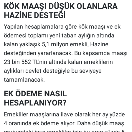
KÖK MAAŞI DÜŞÜK OLANLARA
HAZİNE DESTEĞİ
Yapılan hesaplamalara göre kök maaşı ve ek
ödemesi toplamı yeni taban aylığın altında
kalan yaklaşık 5,1 milyon emekli, Hazine
desteğinden yararlanacak. Bu kapsamda maaşı
23 bin 552 TL'nin altında kalan emeklilerin
aylıkları devlet desteğiyle bu seviyeye
tamamlanacak.
EK ÖDEME NASIL
HESAPLANIYOR?
Emekliler maaşlarına ilave olarak her ay yüzde
4 oranında ek ödeme alıyor. Daha düşük maaş
grubundaki bazı emekliler için bu oran yüzde 5