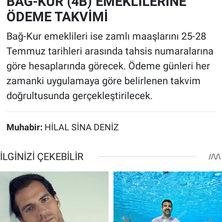
BAĞ-KUR (4B) EMEKLİLERİNE
ÖDEME TAKVİMİ
Bağ-Kur emeklileri ise zamlı maaşlarını 25-28
Temmuz tarihleri arasında tahsis numaralarına
göre hesaplarında görecek. Ödeme günleri her
zamanki uygulamaya göre belirlenen takvim
doğrultusunda gerçekleştirilecek.
Muhabir:
HİLAL SİNA DENİZ