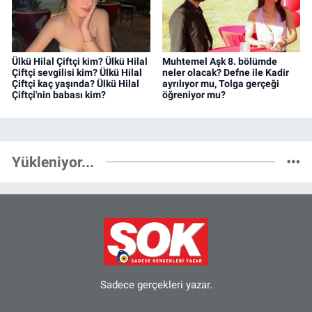
Ülkü Hilal Çiftçi kim? Ülkü Hilal
Muhtemel Aşk 8. bölümde
Çiftçi sevgilisi kim? Ülkü Hilal
neler olacak? Defne ile Kadir
Çiftçi kaç yaşında? Ülkü Hilal
ayrılıyor mu, Tolga gerçeği
Çiftçi'nin babası kim?
öğreniyor mu?
Yükleniyor...
Sadece gerçekleri yazar.