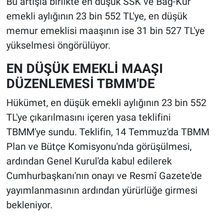
Bu artışla birlikte en düşük SSK ve Bağ-Kur
emekli aylığının 23 bin 552 TL'ye, en düşük
memur emeklisi maaşının ise 31 bin 527 TL'ye
yükselmesi öngörülüyor.
EN DÜŞÜK EMEKLİ MAAŞI
DÜZENLEMESİ TBMM'DE
Hükümet, en düşük emekli aylığının 23 bin 552
TL'ye çıkarılmasını içeren yasa teklifini
TBMM'ye sundu. Teklifin, 14 Temmuz'da TBMM
Plan ve Bütçe Komisyonu'nda görüşülmesi,
ardından Genel Kurul'da kabul edilerek
Cumhurbaşkanı'nın onayı ve Resmî Gazete'de
yayımlanmasının ardından yürürlüğe girmesi
bekleniyor.