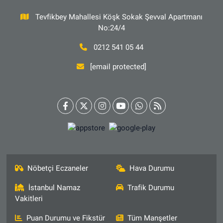
Tevfikbey Mahallesi Köşk Sokak Şevval Apartmanı
No:24/4
0212 541 05 44
[email protected]
Nöbetçi Eczaneler
Hava Durumu
İstanbul Namaz
Trafik Durumu
Vakitleri
Puan Durumu ve Fikstür
Tüm Manşetler