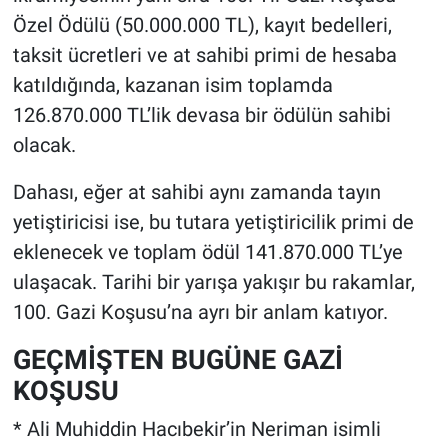
Özel Ödülü (50.000.000 TL), kayıt bedelleri,
taksit ücretleri ve at sahibi primi de hesaba
katıldığında, kazanan isim toplamda
126.870.000 TL’lik devasa bir ödülün sahibi
olacak.
Dahası, eğer at sahibi aynı zamanda tayın
yetiştiricisi ise, bu tutara yetiştiricilik primi de
eklenecek ve toplam ödül 141.870.000 TL’ye
ulaşacak. Tarihi bir yarışa yakışır bu rakamlar,
100. Gazi Koşusu’na ayrı bir anlam katıyor.
GEÇMİŞTEN BUGÜNE GAZİ
KOŞUSU
* Ali Muhiddin Hacıbekir’in Neriman isimli