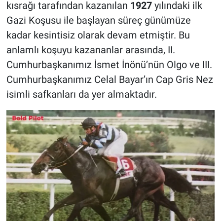
kısrağı tarafından kazanılan
1927
yılındaki ilk
Gazi Koşusu ile başlayan süreç günümüze
kadar kesintisiz olarak devam etmiştir. Bu
anlamlı koşuyu kazananlar arasında, II.
Cumhurbaşkanımız İsmet İnönü’nün Olgo ve III.
Cumhurbaşkanımız Celal Bayar’ın Cap Gris Nez
isimli safkanları da yer almaktadır.