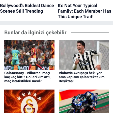
Bunlar da ilginizi çekebilir
Galatasaray - Villarreal maçı
Vlahovic Avrupa'yı bekliyor
kaç kaç bitti? Golleri kim attı,
ama kapısını çalan tek takım
maç istatistikleri nasıl?
Beşiktaş!