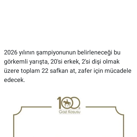
2026 yılının şampiyonunun belirleneceği bu
görkemli yarışta, 20'si erkek, 2'si dişi olmak
üzere toplam 22 safkan at, zafer için mücadele
edecek.