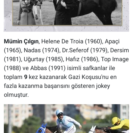
Mümin Çılgın
, Helene De Troia (1960), Apaçi
(1965), Nadas (1974), Dr.Seferof (1979), Dersim
(1981), Uğurtay (1985), Hafız (1986), Top Image
(1988) ve Abbas (1991) isimli safkanlar ile
toplam
9
kez kazanarak Gazi Koşusu'nu en
fazla kazanma başarısını gösteren jokey
olmuştur.