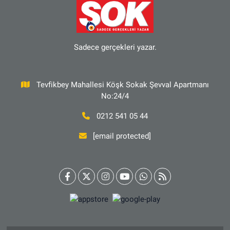
Sadece gerçekleri yazar.
Tevfikbey Mahallesi Köşk Sokak Şevval Apartmanı
No:24/4
0212 541 05 44
[email protected]