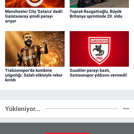
Manchester City 'Satarız' dedi!
Toprak Razgatlıoğlu, Büyük
Galatasaray şimdi parayı
Britanya sprintinde 20. oldu
arıyor
Trabzonspor’da kombine
Suudiler parayı bastı,
çılgınlığı: Salah etkisiyle rekor
Samsunspor yıldızını vermedi!
kırıldı
Yükleniyor...