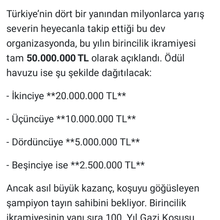
Türkiye’nin dört bir yanından milyonlarca yarış
severin heyecanla takip ettiği bu dev
organizasyonda, bu yılın birincilik ikramiyesi
tam
50.000.000 TL
olarak açıklandı. Ödül
havuzu ise şu şekilde dağıtılacak:
- İkinciye **20.000.000 TL**
- Üçüncüye **10.000.000 TL**
- Dördüncüye **5.000.000 TL**
- Beşinciye ise **2.500.000 TL**
Ancak asıl büyük kazanç, koşuyu göğüsleyen
şampiyon tayın sahibini bekliyor. Birincilik
ikramiyesinin yanı sıra 100. Yıl Gazi Koşusu