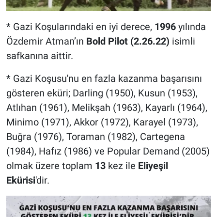
* Gazi Koşularındaki en iyi derece,
1996
yılında
Özdemir Atman’ın
Bold Pilot (2.26.22)
isimli
safkanına aittir.
* Gazi Koşusu'nu en fazla kazanma başarısını
gösteren eküri; Darling (1950), Kusun (1953),
Atlıhan (1961), Melikşah (1963), Kayarlı (1964),
Minimo (1971), Akkor (1972), Karayel (1973),
Buğra (1976), Toraman (1982), Cartegena
(1984), Hafız (1986) ve Popular Demand (2005)
olmak üzere toplam
13
kez ile
Eliyeşil
Ekürisi
'dir.