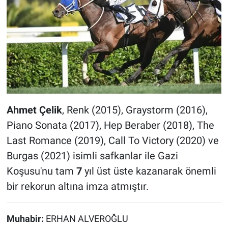
Ahmet Çelik
, Renk (2015), Graystorm (2016),
Piano Sonata (2017), Hep Beraber (2018), The
Last Romance (2019), Call To Victory (2020) ve
Burgas (2021) isimli safkanlar ile Gazi
Koşusu'nu tam
7
yıl üst üste kazanarak önemli
bir rekorun altına imza atmıştır.
Muhabir:
ERHAN ALVEROĞLU