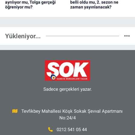
ayrılıyor mu, Tolga gerçeği
belli oldu mu, 2. sezon ne
öğreniyor mu?
zaman yayınlanacak?
Yükleniyor...
Sadece gerçekleri yazar.
Tevfikbey Mahallesi Köşk Sokak Şevval Apartmanı
No:24/4
0212 541 05 44