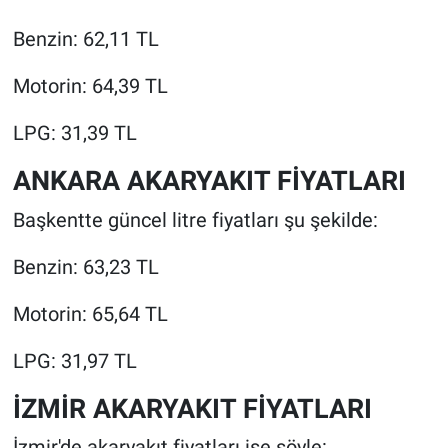
Benzin: 62,11 TL
Motorin: 64,39 TL
LPG: 31,39 TL
ANKARA AKARYAKIT FİYATLARI
Başkentte güncel litre fiyatları şu şekilde:
Benzin: 63,23 TL
Motorin: 65,64 TL
LPG: 31,97 TL
İZMİR AKARYAKIT FİYATLARI
İzmir'de akaryakıt fiyatları ise şöyle: