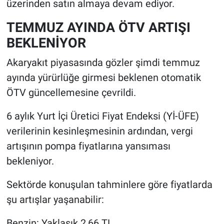
üzerinden satın almaya devam ediyor.
TEMMUZ AYINDA ÖTV ARTIŞI
BEKLENİYOR
Akaryakıt piyasasında gözler şimdi temmuz
ayında yürürlüğe girmesi beklenen otomatik
ÖTV güncellemesine çevrildi.
6 aylık Yurt İçi Üretici Fiyat Endeksi (Yİ-ÜFE)
verilerinin kesinleşmesinin ardından, vergi
artışının pompa fiyatlarına yansıması
bekleniyor.
Sektörde konuşulan tahminlere göre fiyatlarda
şu artışlar yaşanabilir:
Benzin: Yaklaşık 2,66 TL