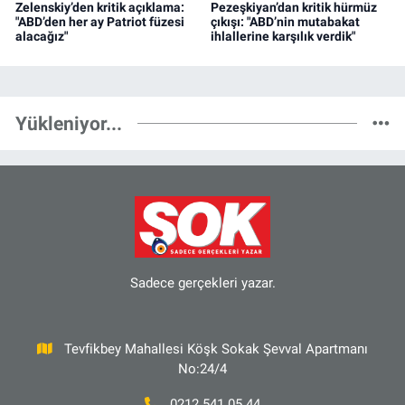
Zelenskiy’den kritik açıklama:
Pezeşkiyan’dan kritik hürmüz
"ABD’den her ay Patriot füzesi
çıkışı: "ABD’nin mutabakat
alacağız"
ihlallerine karşılık verdik"
Yükleniyor...
Sadece gerçekleri yazar.
Tevfikbey Mahallesi Köşk Sokak Şevval Apartmanı
No:24/4
0212 541 05 44