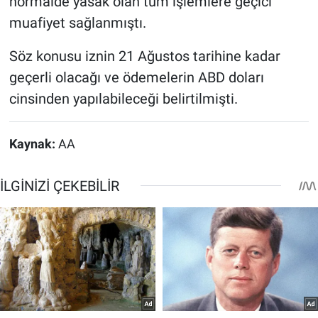
normalde yasak olan tüm işlemlere geçici
muafiyet sağlanmıştı.
Söz konusu iznin 21 Ağustos tarihine kadar
geçerli olacağı ve ödemelerin ABD doları
cinsinden yapılabileceği belirtilmişti.
Kaynak:
AA