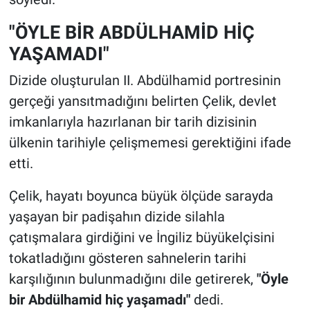
"ÖYLE BİR ABDÜLHAMİD HİÇ
YAŞAMADI"
Dizide oluşturulan II. Abdülhamid portresinin
gerçeği yansıtmadığını belirten Çelik, devlet
imkanlarıyla hazırlanan bir tarih dizisinin
ülkenin tarihiyle çelişmemesi gerektiğini ifade
etti.
Çelik, hayatı boyunca büyük ölçüde sarayda
yaşayan bir padişahın dizide silahla
çatışmalara girdiğini ve İngiliz büyükelçisini
tokatladığını gösteren sahnelerin tarihi
karşılığının bulunmadığını dile getirerek,
"Öyle
bir Abdülhamid hiç yaşamadı"
dedi.