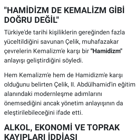
"HAMİDİZM DE KEMALİZM GİBİ
DOĞRU DEĞİL"
Türkiye'de tarihi kişiliklerin gereğinden fazla
yüceltildiğini savunan Çelik, muhafazakar
çevrelerin Kemalizm'e karşı bir
"Hamidizm"
anlayışı geliştirdiğini söyledi.
Hem Kemalizm'e hem de Hamidizm'e karşı
olduğunu belirten Çelik, II. Abdülhamid'in eğitim
alanındaki modernleşme adımlarını
önemsediğini ancak yönetim anlayışının da
eleştirilebileceğini ifade etti.
ALKOL, EKONOMİ VE TOPRAK
KAYIPLARI İDDİASI