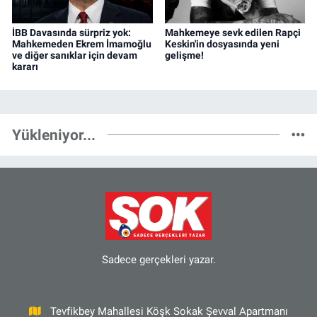
İBB Davasında sürpriz yok:
Mahkemeye sevk edilen Rapçi
Mahkemeden Ekrem İmamoğlu
Keskin'in dosyasında yeni
ve diğer sanıklar için devam
gelişme!
kararı
Yükleniyor...
Sadece gerçekleri yazar.
Tevfikbey Mahallesi Köşk Sokak Şevval Apartmanı