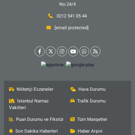
No:24/4
0212 541 05 44
[email protected]
Nöbetçi Eczaneler
Hava Durumu
İstanbul Namaz
Trafik Durumu
Vakitleri
Puan Durumu ve Fikstür
Tüm Manşetler
Son Dakika Haberleri
Haber Arşivi