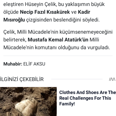
eleştiren Hüseyin Çelik, bu yaklaşımın büyük
ölçüde
Necip Fazıl Kısakürek
ve
Kadir
Mısıroğlu
çizgisinden beslendiğini söyledi.
Çelik, Milli Mücadele'nin küçümsenemeyeceğini
belirterek,
Mustafa Kemal Atatürk'ün
Milli
Mücadele'nin komutanı olduğunu da vurguladı.
Muhabir:
ELİF AKSU