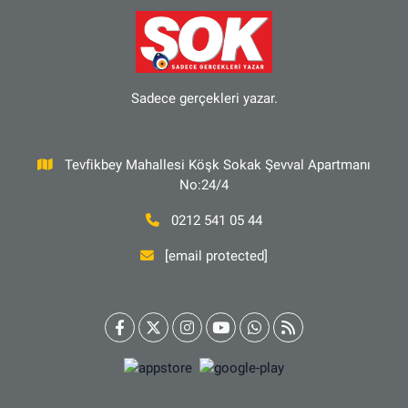
Sadece gerçekleri yazar.
Tevfikbey Mahallesi Köşk Sokak Şevval Apartmanı
No:24/4
0212 541 05 44
[email protected]