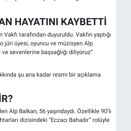
AN HAYATINI KAYBETTİ
n Vakfı tarafından duyuruldu. Vakfın yaptığı
o jüri üyesi, oyuncu ve müzisyen Alp
 ve sevenlerine başsağlığı diliyoruz”
kında şu ana kadar resmi bir açıklama
İR?
n Alp Balkan, 56 yaşındaydı. Özellikle 90’lı
tarları dizisindeki “Eczacı Bahadır” rolüyle