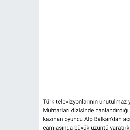
Türk televizyonlarının unutulmaz 
Muhtarları dizisinde canlandırdığı
kazınan oyuncu Alp Balkan’dan acı
camiasında büyük üzüntü yaratırk