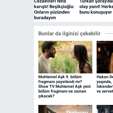
Bunlar da ilginizi çekebilir
Muhtemel Aşk 9. bölüm
Hakan De
fragmanı yayınlandı mı?
yaşında,
Show TV Muhtemel Aşk yeni
İskender'
bölüm fragmanı ne zaman
ve servet
çıkacak?