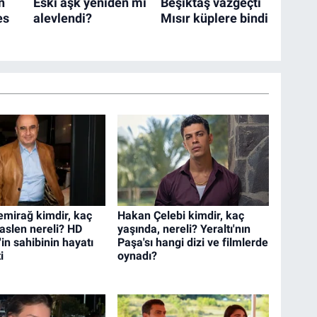
mirağ kimdir, kaç
Hakan Çelebi kimdir, kaç
 aslen nereli? HD
yaşında, nereli? Yeraltı'nın
in sahibinin hayatı
Paşa'sı hangi dizi ve filmlerde
i
oynadı?