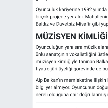
Oyunculuk kariyerine 1992 yılında
birçok projede yer aldı. Mahalleni
Baldız ve Davetsiz Misafir gibi yap
MÜZİSYEN KİMLİĞİ
Oyunculuğun yanı sıra müzik alanı
ünlü sanatçının vokalistliğini üs
müzisyen kimliğiyle tanınan Balk
tiyatro jüri üyeliği görevinde de b
Alp Balkan’ın memleketine ilişkin
bilgi yer almıyor. Oyuncunun doğum
nereli olduğuna dair doğrulanmış