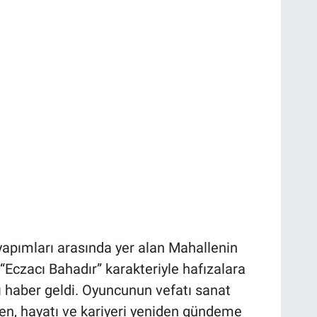
yapımları arasında yer alan Mahallenin
 “Eczacı Bahadır” karakteriyle hafızalara
 haber geldi. Oyuncunun vefatı sanat
en, hayatı ve kariyeri yeniden gündeme