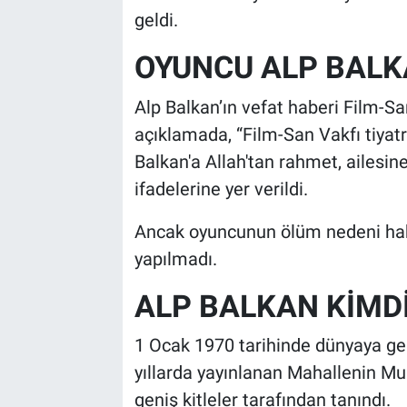
geldi.
OYUNCU ALP BALK
Alp Balkan’ın vefat haberi Film-Sa
açıklamada, “Film-San Vakfı tiyatr
Balkan'a Allah'tan rahmet, ailesine
ifadelerine yer verildi.
Ancak oyuncunun ölüm nedeni hak
yapılmadı.
ALP BALKAN KİMD
1 Ocak 1970 tarihinde dünyaya gele
yıllarda yayınlanan Mahallenin Muh
geniş kitleler tarafından tanındı.