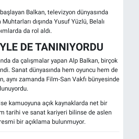
 başlayan Balkan, televizyon dünyasında
n Muhtarları dışında Yusuf Yüzlü, Belalı
ımlarda da rol aldı.
YLE DE TANINIYORDU
nda da çalışmalar yapan Alp Balkan, birçok
tlendi. Sanat dünyasında hem oyuncu hem de
an, aynı zamanda Film-San Vakfı bünyesinde
ulunuyordu.
 ise kamuoyuna açık kaynaklarda net bir
 tarihi ve sanat kariyeri bilinse de aslen
 resmi bir açıklama bulunmuyor.