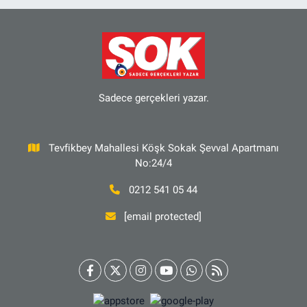
Sadece gerçekleri yazar.
Tevfikbey Mahallesi Köşk Sokak Şevval Apartmanı
No:24/4
0212 541 05 44
[email protected]