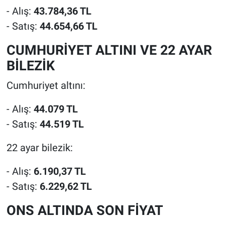
- Alış:
43.784,36 TL
- Satış:
44.654,66 TL
CUMHURİYET ALTINI VE 22 AYAR
BİLEZİK
Cumhuriyet altını:
- Alış:
44.079 TL
- Satış:
44.519 TL
22 ayar bilezik:
- Alış:
6.190,37 TL
- Satış:
6.229,62 TL
ONS ALTINDA SON FİYAT