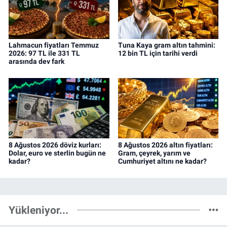
Lahmacun fiyatları Temmuz
Tuna Kaya gram altın tahmini:
2026: 97 TL ile 331 TL
12 bin TL için tarihi verdi
arasında dev fark
8 Ağustos 2026 döviz kurları:
8 Ağustos 2026 altın fiyatları:
Dolar, euro ve sterlin bugün ne
Gram, çeyrek, yarım ve
kadar?
Cumhuriyet altını ne kadar?
Yükleniyor...