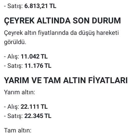
- Satış:
6.813,21 TL
ÇEYREK ALTINDA SON DURUM
Çeyrek altın fiyatlarında da düşüş hareketi
görüldü.
- Alış:
11.042 TL
- Satış:
11.176 TL
YARIM VE TAM ALTIN FİYATLARI
Yarım altın:
- Alış:
22.111 TL
- Satış:
22.345 TL
Tam altın: