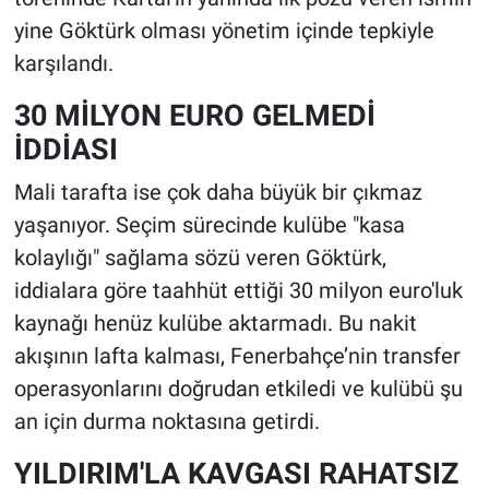
yine Göktürk olması yönetim içinde tepkiyle
karşılandı.
30 MİLYON EURO GELMEDİ
İDDİASI
Mali tarafta ise çok daha büyük bir çıkmaz
yaşanıyor. Seçim sürecinde kulübe "kasa
kolaylığı" sağlama sözü veren Göktürk,
iddialara göre taahhüt ettiği 30 milyon euro'luk
kaynağı henüz kulübe aktarmadı. Bu nakit
akışının lafta kalması, Fenerbahçe’nin transfer
operasyonlarını doğrudan etkiledi ve kulübü şu
an için durma noktasına getirdi.
YILDIRIM'LA KAVGASI RAHATSIZ