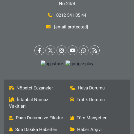
No:24/4
0212 541 05 44
[email protected]
Nöbetçi Eczaneler
Hava Durumu
İstanbul Namaz
Trafik Durumu
Vakitleri
Puan Durumu ve Fikstür
Tüm Manşetler
Son Dakika Haberleri
Haber Arşivi