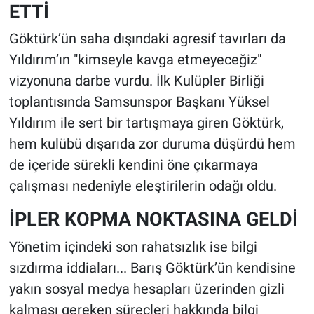
ETTİ
Göktürk’ün saha dışındaki agresif tavırları da
Yıldırım’ın "kimseyle kavga etmeyeceğiz"
vizyonuna darbe vurdu. İlk Kulüpler Birliği
toplantısında Samsunspor Başkanı Yüksel
Yıldırım ile sert bir tartışmaya giren Göktürk,
hem kulübü dışarıda zor duruma düşürdü hem
de içeride sürekli kendini öne çıkarmaya
çalışması nedeniyle eleştirilerin odağı oldu.
İPLER KOPMA NOKTASINA GELDİ
Yönetim içindeki son rahatsızlık ise bilgi
sızdırma iddiaları... Barış Göktürk’ün kendisine
yakın sosyal medya hesapları üzerinden gizli
kalması gereken süreçleri hakkında bilgi