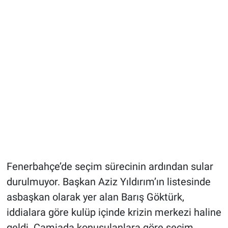
Fenerbahçe’de seçim sürecinin ardından sular
durulmuyor. Başkan Aziz Yıldırım’ın listesinde
asbaşkan olarak yer alan Barış Göktürk,
iddialara göre kulüp içinde krizin merkezi haline
geldi. Camiada konuşulanlara göre seçim