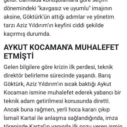
dönemindeki "kavgasız ve uyumlu" imajının
aksine, Göktürk’ün attığı adımlar ve yönetim
tarzı Aziz Yıldırım’ın keyfini ciddi şekilde
kaçırmış durumda.
AYKUT KOCAMAN'A MUHALEFET
ETMİŞTİ
Gelen bilgilere göre krizin ilk perdesi, teknik
direktör belirleme sürecinde yaşandı. Barış
Göktürk, Aziz Yıldırım’ın sıcak baktığı Aykut
Kocaman ismine muhalefet ederek yabancı bir
teknik adam getirilmesi konusunda diretti.
Ancak buna rağmen, yerli hoca kararı çıkıp
İsmail Kartal ile anlaşma sağlandığında, imza
töreninde Kartal'ın yanında ilk pozu veren ismin