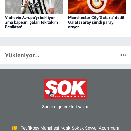
Vlahovic Avrupa'yı bekliyor
Manchester City 'Satarız' dedi!
ama kapısını çalan tek takım
Galatasaray şimdi parayı
Beşiktaş!
arıyor
Yükleniyor...
Sadece gerçekleri yazar.
Tevfikbey Mahallesi Köşk Sokak Şevval Apartmanı