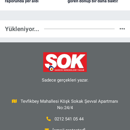
raporunda yer aldı
gören dönüp bir daha baktı!
Yükleniyor...
Sadece gerçekleri yazar.
Tevfikbey Mahallesi Köşk Sokak Şevval Apartmanı
No:24/4
0212 541 05 44