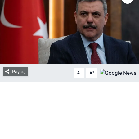
Bize ulaşın
İletişim/Künye
Yaşam
Gözden Kaçmasın
Paylaş
-
+
A
A
İletişim (Künye)