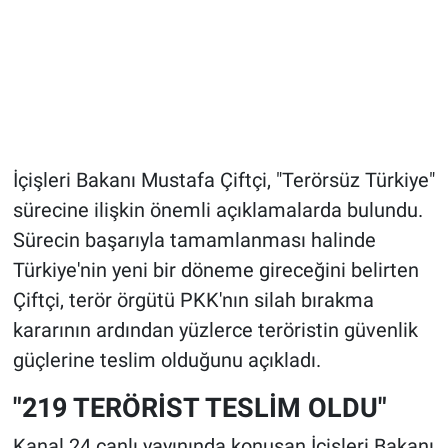
İçişleri Bakanı Mustafa Çiftçi, "Terörsüz Türkiye"
sürecine ilişkin önemli açıklamalarda bulundu.
Sürecin başarıyla tamamlanması halinde
Türkiye'nin yeni bir döneme gireceğini belirten
Çiftçi, terör örgütü PKK'nın silah bırakma
kararının ardından yüzlerce teröristin güvenlik
güçlerine teslim olduğunu açıkladı.
"219 TERÖRİST TESLİM OLDU"
Kanal 24 canlı yayınında konuşan İçişleri Bakanı