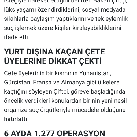
isteğiyle hareket ettiğini belirten Bakan Çiftçi,
lüks yaşamı özendirdiklerini, sosyal medyada
silahlarla paylaşım yaptıklarını ve tek eylemlik
suç işlemek üzere kişiler kiralayabildiklerini
ifade etti.
YURT DIŞINA KAÇAN ÇETE
ÜYELERİNE DİKKAT ÇEKTİ
Çete üyelerinin bir kısmının Yunanistan,
Gürcistan, Fransa ve Almanya gibi ülkelere
kaçtığını söyleyen Çiftçi, göreve başladığında
öncelik verdikleri konulardan birinin yeni nesil
organize suç örgütleriyle mücadele olduğunu
hatırlattı.
6 AYDA 1.277 OPERASYON