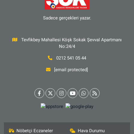
Sadece gerçekleri yazar.
Tevfikbey Mahallesi Köşk Sokak Şevval Apartmanı
No:24/4
0212 541 05 44
[email protected]
Nöbetçi Eczaneler
Hava Durumu