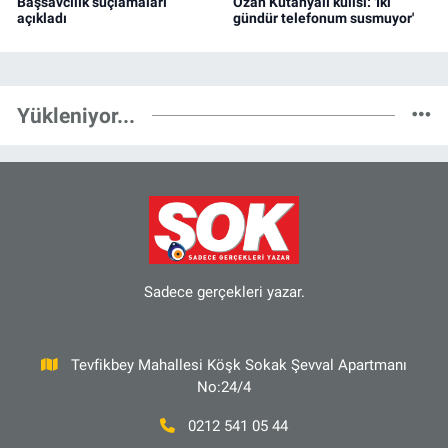
Başsavcılık suçlamaları
Ozan Kütahyalı kulisi: 'İki
açıkladı
gündür telefonum susmuyor'
Yükleniyor...
Sadece gerçekleri yazar.
Tevfikbey Mahallesi Köşk Sokak Şevval Apartmanı
No:24/4
0212 541 05 44