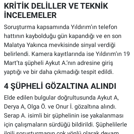
KRİTİK DELİLLER VE TEKNİK
İNCELEMELER
Soruşturma kapsamında Yıldırım’ın telefon
hattının kaybolduğu gün kapandığı ve en son
Malatya Yakınca mevkisinde sinyal verdiği
belirlendi. Kamera kayıtlarında ise Yıldırım’ın 19
Mart’ta şüpheli Aykut A.’nın adresine giriş
yaptığı ve bir daha çıkmadığı tespit edildi.
4 ŞÜPHELİ GÖZALTINA ALINDI
Elde edilen bulgular doğrultusunda Aykut A,
Derya A, Olga Ö. ve Onur İ. gözaltına alındı.
Serap A. isimli bir şüphelinin ise yakalanması
için çalışmaların sürdüğü bildirildi. Şüphelilerle
ilgili soruşturmanın çok yönlü olarak devam