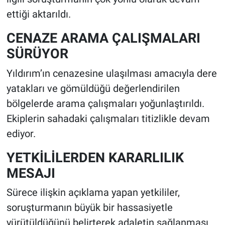
ettiği aktarıldı.
CENAZE ARAMA ÇALIŞMALARI
SÜRÜYOR
Yıldırım’ın cenazesine ulaşılması amacıyla dere
yatakları ve gömüldüğü değerlendirilen
bölgelerde arama çalışmaları yoğunlaştırıldı.
Ekiplerin sahadaki çalışmaları titizlikle devam
ediyor.
YETKİLİLERDEN KARARLILIK
MESAJI
Sürece ilişkin açıklama yapan yetkililer,
soruşturmanın büyük bir hassasiyetle
yürütüldüğünü belirterek adaletin sağlanması