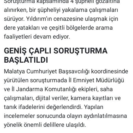
Soruşturma kapsamında 4 şüpheli gözaltına
alınırken, bir şüpheliyi yakalama çalışmaları
sürüyor. Yıldırım’ın cenazesine ulaşmak için
dere yatakları ve çeşitli bölgelerde arama
faaliyetleri devam ediyor.
GENİŞ ÇAPLI SORUŞTURMA
BAŞLATILDI
Malatya Cumhuriyet Başsavcılığı koordinesinde
yürütülen soruşturmada İl Emniyet Müdürlüğü
ve İl Jandarma Komutanlığı ekipleri, saha
çalışmaları, dijital veriler, kamera kayıtları ve
tanık ifadelerini değerlendirdi. Yapılan
incelemeler sonucunda olayın aydınlatılmasına
yönelik önemli delillere ulaşıldı.