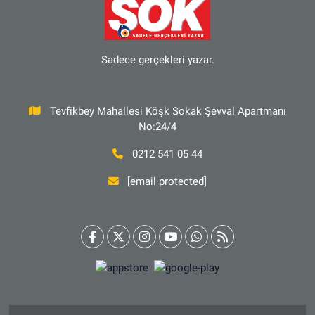
Sadece gerçekleri yazar.
Tevfikbey Mahallesi Köşk Sokak Şevval Apartmanı
No:24/4
0212 541 05 44
[email protected]