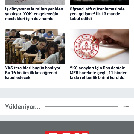
İş dünyasının kuralları yeniden
Öğrenci affı düzenlemesinde
yazılıyor: YÖK'ten geleceğin
yeni gelişme! İlk 13 madde
meslekleri için dev hamle!
kabul edildi
YKS tercihleri bugün başlıyor!
YKS adayları için flaş destek:
Bu 16 bölüm ilk kez öğrenci
MEB harekete geçti, 11 binden
kabul edecek
fazla rehberlik birimi kuruldu!
Yükleniyor...