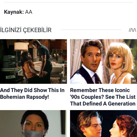
Kaynak:
AA