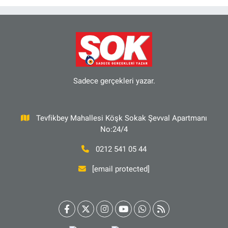
Sadece gerçekleri yazar.
Tevfikbey Mahallesi Köşk Sokak Şevval Apartmanı
No:24/4
0212 541 05 44
[email protected]