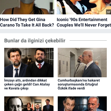
Bunlar da ilginizi çekebilir
İmzayı attı, ardından dikkat
Cumhurbaşkanı'na hakaret
çeken çağrı geldi! Can Atalay
soruşturmasında Ertuğrul
ve Kavala çıkışı
Özkök ifade verdi