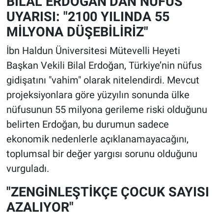
BİLAL ERDOĞAN’DAN NÜFUS
UYARISI: "2100 YILINDA 55
MİLYONA DÜŞEBİLİRİZ"
İbn Haldun Üniversitesi Mütevelli Heyeti
Başkan Vekili Bilal Erdoğan, Türkiye’nin nüfus
gidişatını "vahim" olarak nitelendirdi. Mevcut
projeksiyonlara göre yüzyılın sonunda ülke
nüfusunun 55 milyona gerileme riski olduğunu
belirten Erdoğan, bu durumun sadece
ekonomik nedenlerle açıklanamayacağını,
toplumsal bir değer yargısı sorunu olduğunu
vurguladı.
"ZENGİNLEŞTİKÇE ÇOCUK SAYISI
AZALIYOR"