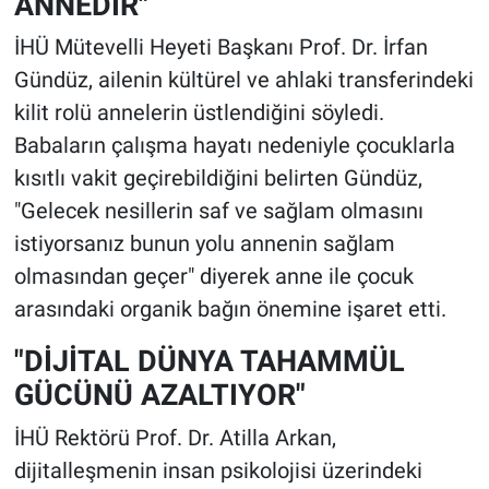
ANNEDİR"
İHÜ Mütevelli Heyeti Başkanı Prof. Dr. İrfan
Gündüz, ailenin kültürel ve ahlaki transferindeki
kilit rolü annelerin üstlendiğini söyledi.
Babaların çalışma hayatı nedeniyle çocuklarla
kısıtlı vakit geçirebildiğini belirten Gündüz,
"Gelecek nesillerin saf ve sağlam olmasını
istiyorsanız bunun yolu annenin sağlam
olmasından geçer" diyerek anne ile çocuk
arasındaki organik bağın önemine işaret etti.
"DİJİTAL DÜNYA TAHAMMÜL
GÜCÜNÜ AZALTIYOR"
İHÜ Rektörü Prof. Dr. Atilla Arkan,
dijitalleşmenin insan psikolojisi üzerindeki