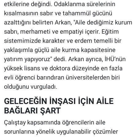
etkilerine değindi. Odaklanma sürelerinin
kısalmasının sabır ve tahammül gücünü
azalttığını belirten Arkan, "Aile dediğimiz kurum
sabrı, merhameti ve empatiyi içerir. Eğitim
sistemimizde karakter ve erdem temelli bir
yaklaşımla güçlü aile kurma kapasitesine
yatırım yapıyoruz" dedi. Arkan ayrıca, İHÜ’nün
yüksek lisans ve doktora düzeyinde en fazla
evli öğrenci barındıran üniversitelerden biri
olduğunu vurguladı.
GELECEĞİN İNŞASI İÇİN AİLE
BAĞLARI ŞART
Çalıştay kapsamında öğrencilerin aile
sorunlarına yönelik uygulanabilir çözümler