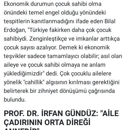
Ekonomik durumun çocuk sahibi olma
önündeki temel engel olduğu yönündeki
tespitlerin kanıtlanmadığını ifade eden Bilal
Erdoğan, "Türkiye fakirken daha çok çocuk
sahibiydi. Zenginleştikçe ve imkanlar arttıkça
çocuk sayısı azalıyor. Demek ki ekonomik
teşvikler sadece tamamlayıcı olabilir; asıl olan
aileye ve çocuk sahibi olmaya ne anlam
yüklediğimizdir" dedi. Çok çocuklu ailelere
yönelik "cahillik" algısının kırılması gerektiğini
belirterek bir zihniyet dönüşümü çağrısında
bulundu.
PROF. DR. İRFAN GÜNDÜZ: "AİLE
ÇADIRININ ORTA DİREĞİ