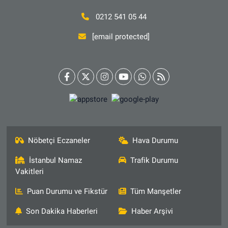
0212 541 05 44
[email protected]
Nöbetçi Eczaneler
Hava Durumu
İstanbul Namaz
Trafik Durumu
Vakitleri
Puan Durumu ve Fikstür
Tüm Manşetler
Son Dakika Haberleri
Haber Arşivi