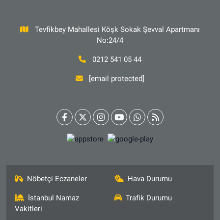
Tevfikbey Mahallesi Köşk Sokak Şevval Apartmanı
No:24/4
0212 541 05 44
[email protected]
Nöbetçi Eczaneler
Hava Durumu
İstanbul Namaz
Trafik Durumu
Vakitleri