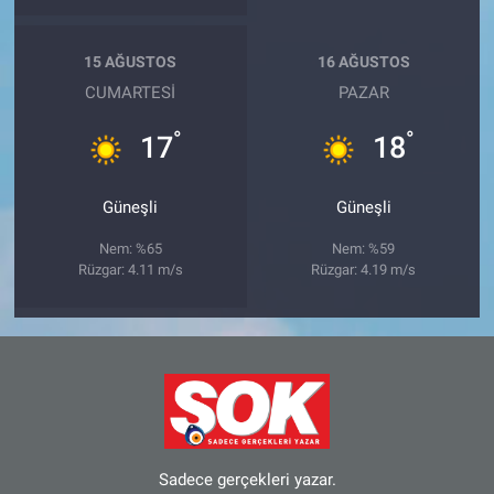
15 AĞUSTOS
16 AĞUSTOS
CUMARTESI
PAZAR
°
°
17
18
Güneşli
Güneşli
Nem: %65
Nem: %59
Rüzgar: 4.11 m/s
Rüzgar: 4.19 m/s
Sadece gerçekleri yazar.