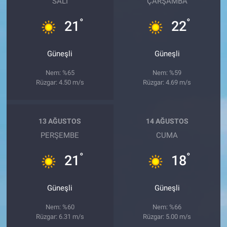
SALI
ÇARŞAMBA
°
°
21
22
Güneşli
Güneşli
Nem: %65
Nem: %59
Rüzgar: 4.50 m/s
Rüzgar: 4.69 m/s
13 AĞUSTOS
14 AĞUSTOS
PERŞEMBE
CUMA
°
°
21
18
Güneşli
Güneşli
Nem: %60
Nem: %66
Rüzgar: 6.31 m/s
Rüzgar: 5.00 m/s