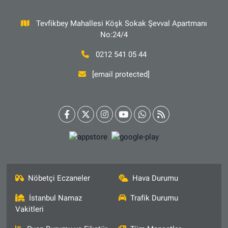
Tevfikbey Mahallesi Köşk Sokak Şevval Apartmanı
No:24/4
0212 541 05 44
[email protected]
Nöbetçi Eczaneler
Hava Durumu
İstanbul Namaz
Trafik Durumu
Vakitleri