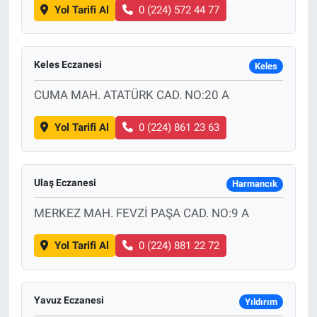
Yol Tarifi Al
0 (224) 572 44 77
Keles Eczanesi
Keles
CUMA MAH. ATATÜRK CAD. NO:20 A
Yol Tarifi Al
0 (224) 861 23 63
Ulaş Eczanesi
Harmancık
MERKEZ MAH. FEVZİ PAŞA CAD. NO:9 A
Yol Tarifi Al
0 (224) 881 22 72
Yavuz Eczanesi
Yıldırım