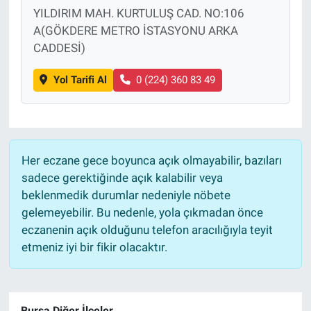
YILDIRIM MAH. KURTULUŞ CAD. NO:106
A(GÖKDERE METRO İSTASYONU ARKA
CADDESİ)
Yol Tarifi Al
0 (224) 360 83 49
Her eczane gece boyunca açık olmayabilir, bazıları
sadece gerektiğinde açık kalabilir veya
beklenmedik durumlar nedeniyle nöbete
gelemeyebilir. Bu nedenle, yola çıkmadan önce
eczanenin açık olduğunu telefon aracılığıyla teyit
etmeniz iyi bir fikir olacaktır.
Bursa Diğer İlçeler