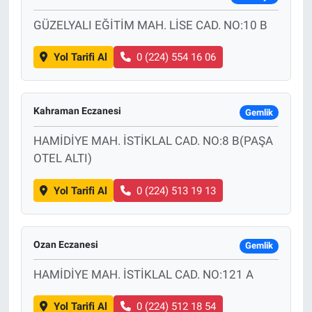
GÜZELYALI EĞİTİM MAH. LİSE CAD. NO:10 B
Yol Tarifi Al
0 (224) 554 16 06
Kahraman Eczanesi
Gemlik
HAMİDİYE MAH. İSTİKLAL CAD. NO:8 B(PAŞA
OTEL ALTI)
Yol Tarifi Al
0 (224) 513 19 13
Ozan Eczanesi
Gemlik
HAMİDİYE MAH. İSTİKLAL CAD. NO:121 A
Yol Tarifi Al
0 (224) 512 18 54