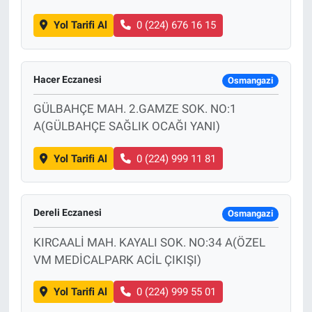
Yol Tarifi Al
0 (224) 676 16 15
Hacer Eczanesi
Osmangazi
GÜLBAHÇE MAH. 2.GAMZE SOK. NO:1
A(GÜLBAHÇE SAĞLIK OCAĞI YANI)
Yol Tarifi Al
0 (224) 999 11 81
Dereli Eczanesi
Osmangazi
KIRCAALİ MAH. KAYALI SOK. NO:34 A(ÖZEL
VM MEDİCALPARK ACİL ÇIKIŞI)
Yol Tarifi Al
0 (224) 999 55 01