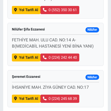
Yol Tarifi Al
0 (552) 350 30 61
Nilüfer Şifa Eczanesi
Nilüfer
FETHİYE MAH. ULU CAD. NO:14 A-
B(MEDİCABİL HASTANESİ YENİ BİNA YANI)
Yol Tarifi Al
0 (224) 242 44 40
Şeremet Eczanesi
Nilüfer
İHSANİYE MAH. ZİYA GÜNEY CAD. NO:17
Yol Tarifi Al
0 (224) 245 68 39