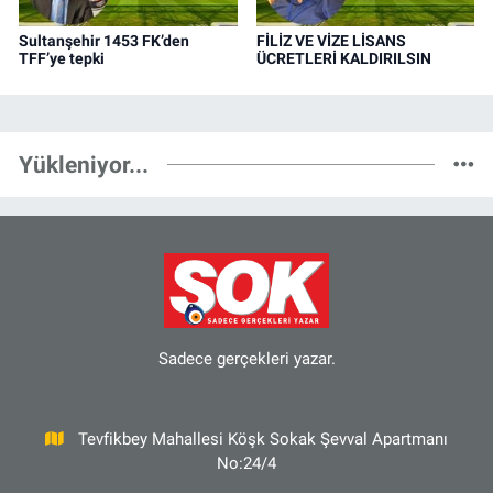
Sultanşehir 1453 FK’den
FİLİZ VE VİZE LİSANS
TFF’ye tepki
ÜCRETLERİ KALDIRILSIN
Yükleniyor...
Sadece gerçekleri yazar.
Tevfikbey Mahallesi Köşk Sokak Şevval Apartmanı
No:24/4