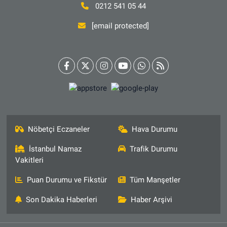
0212 541 05 44
[email protected]
Nöbetçi Eczaneler
Hava Durumu
İstanbul Namaz
Trafik Durumu
Vakitleri
Puan Durumu ve Fikstür
Tüm Manşetler
Son Dakika Haberleri
Haber Arşivi