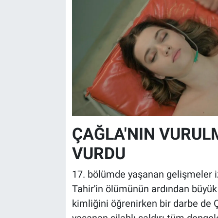
ÇAĞLA'NIN VURUL
VURDU
17. bölümde yaşanan gelişmeler izl
Tahir'in ölümünün ardından büyük
kimliğini öğrenirken bir darbe de 