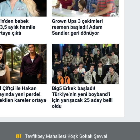
in'den bebek
Grown Ups 3 çekimleri
3,5 aylık hamile
resmen başladı! Adam
taya çıktı
Sandler geri dönüyor
l Çiftçi ile Hakan
Big5 Erkek başladı!
ayında yeni perde!
Türkiye'nin yeni boyband'i
çekilen kareler ortaya
için yarışacak 25 aday belli
oldu
Tevfikbey Mahallesi Köşk Sokak Şevval