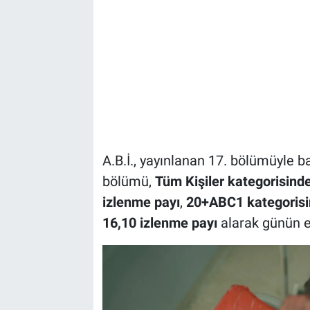
A.B.İ., yayınlanan 17. bölümüyle ba
bölümü,
Tüm Kişiler kategorisind
izlenme payı
,
20+ABC1 kategorisin
16,10 izlenme payı
alarak günün e