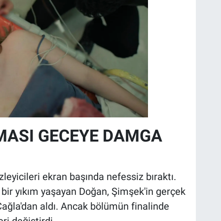
MASI GECEYE DAMGA
eyicileri ekran başında nefessiz bıraktı.
 bir yıkım yaşayan Doğan, Şimşek'in gerçek
Çağla'dan aldı. Ancak bölümün finalinde