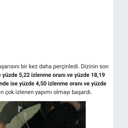
şarısını bir kez daha perçinledi. Dizinin son
e yüzde 5,22 izlenme oranı ve yüzde 18,19
de ise yüzde 4,50 izlenme oranı ve yüzde
n çok izlenen yapımı olmayı başardı.