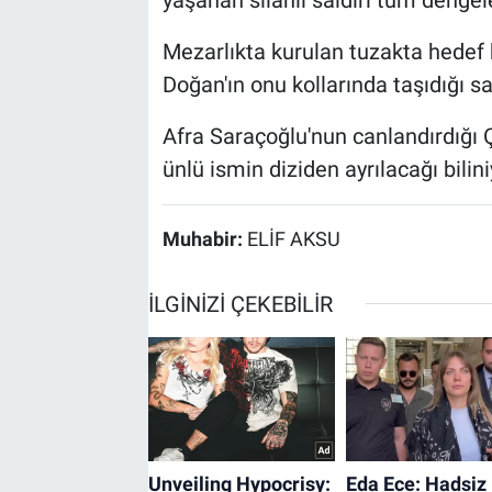
yaşanan silahlı saldırı tüm dengele
Mezarlıkta kurulan tuzakta hedef 
Doğan'ın onu kollarında taşıdığı 
Afra Saraçoğlu'nun canlandırdığı 
ünlü ismin diziden ayrılacağı bilini
Muhabir:
ELİF AKSU