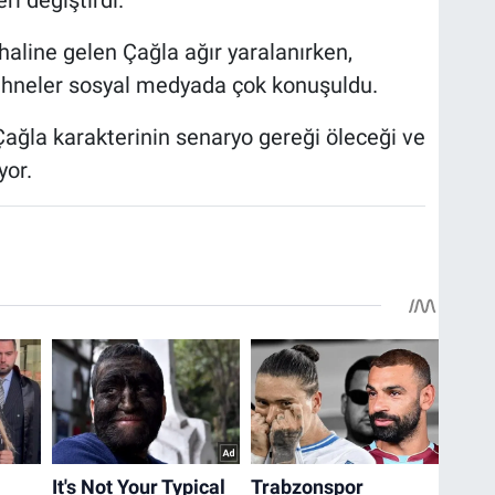
ri değiştirdi.
haline gelen Çağla ağır yaralanırken,
sahneler sosyal medyada çok konuşuldu.
Çağla karakterinin senaryo gereği öleceği ve
yor.