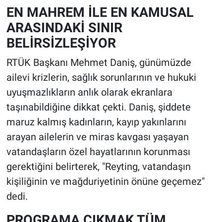
EN MAHREM İLE EN KAMUSAL
ARASINDAKİ SINIR
BELİRSİZLEŞİYOR
RTÜK Başkanı Mehmet Daniş, günümüzde
ailevi krizlerin, sağlık sorunlarının ve hukuki
uyuşmazlıkların anlık olarak ekranlara
taşınabildiğine dikkat çekti. Daniş, şiddete
maruz kalmış kadınların, kayıp yakınlarını
arayan ailelerin ve miras kavgası yaşayan
vatandaşların özel hayatlarının korunması
gerektiğini belirterek, "Reyting, vatandaşın
kişiliğinin ve mağduriyetinin önüne geçemez"
dedi.
PROGRAMA ÇIKMAK TÜM