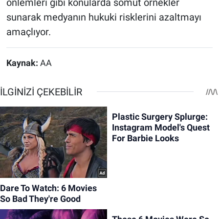
önlemleri gibi konularda somut örnekler
sunarak medyanın hukuki risklerini azaltmayı
amaçlıyor.
Kaynak:
AA