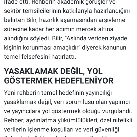
ifade etti. Rehberin akademik görüşler ve
sektör temsilcilerinin katkılarıyla hazırlandığını
belirten Bilir, hazırlık aşamasından arşivleme
sürecine kadar her adımın mercek altına
alındığını söyledi. Bilir, "Aslında veriden ziyade
kişinin korunması amaçlıdır" diyerek kanunun
temel felsefesini hatırlattı.
YASAKLAMAK DEĞİL, YOL
GÖSTERMEK HEDEFLENİYOR
Yeni rehberin temel hedefinin yayıncılığı
yasaklamak değil, veri sorumlusu olan yapımcı
ve yayıncılara yol göstermek olduğu vurgulandı.
Rehber; aydınlatma yükümlülükleri, özel nitelikli
verilerin işlenme koşulları ve veri güvenliği