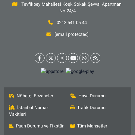
Tevfikbey Mahallesi Köşk Sokak Şevval Apartmanı
No:24/4
0212 541 05 44
[email protected]
Nöbetçi Eczaneler
Hava Durumu
İstanbul Namaz
Trafik Durumu
Vakitleri
Puan Durumu ve Fikstür
Tüm Manşetler