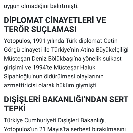
uygun olmadığını belirtmişti.
DİPLOMAT CİNAYETLERİ VE
TERÖR SUÇLAMASI
Yotopulos, 1991 yılında Türk diplomat Çetin
Görgü cinayeti ile Türkiye’nin Atina Büyükelçiliği
Müsteşarı Deniz Bölükbaşı’na yönelik suikast
girişimi ve 1994’te Müsteşar Haluk
Sipahioğlu’nun öldürülmesi olaylarının
azmettiricisi olarak hüküm giymişti.
DIŞİŞLERİ BAKANLIĞI’NDAN SERT
TEPKİ
Türkiye Cumhuriyeti Dışişleri Bakanlığı,
Yotopulos’un 21 Mayıs’ta serbest bırakılmasını