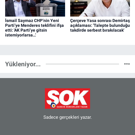
İsmail Saymaz CHP’nin Yeni
Çerçeve Yasa sonrası Demirtaş
Parti’ye Menderes teklifini ifşa
açıklaması: 'Talepte bulunduğu
etti: 'AK Parti’ye gitsin
takdirde serbest bırakılacak'
istemiyorlarsa…'
Yükleniyor...
Sadece gerçekleri yazar.