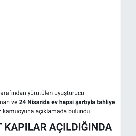
tarafından yürütülen uyuşturucu
anan ve
24 Nisan'da ev hapsi şartıyla tahliye
ez kamuoyuna açıklamada bulundu.
 KAPILAR AÇILDIĞINDA