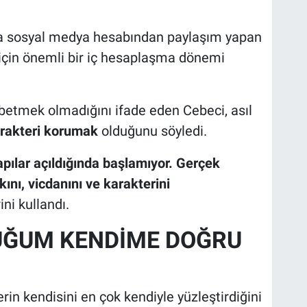
yla sosyal medya hesabından paylaşım yapan
 için önemli bir iç hesaplaşma dönemi
betmek olmadığını ifade eden Cebeci, asıl
arakteri korumak
olduğunu söyledi.
apılar açıldığında başlamıyor. Gerçek
kını, vicdanını ve karakterini
ini kullandı.
UĞUM KENDİME DOĞRU
rin kendisini en çok kendiyle yüzleştirdiğini