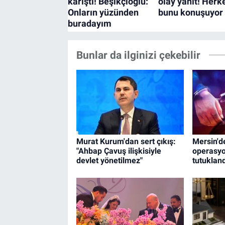
Bunlar da ilginizi çekebilir
Murat Kurum'dan sert çıkış:
Mersin'de
"Ahbap Çavuş ilişkisiyle
operasyo
devlet yönetilmez"
tutukland