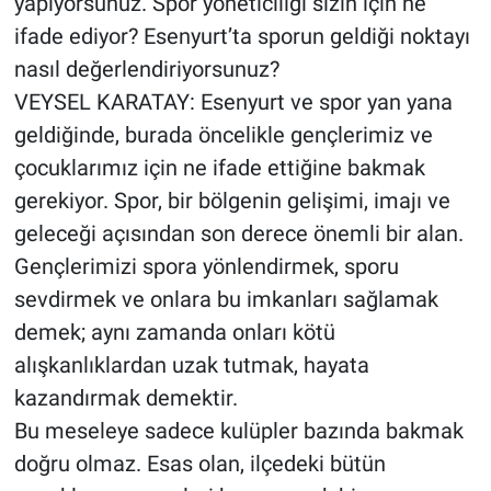
yapıyorsunuz. Spor yöneticiliği sizin için ne
ifade ediyor? Esenyurt’ta sporun geldiği noktayı
nasıl değerlendiriyorsunuz?
VEYSEL KARATAY: Esenyurt ve spor yan yana
geldiğinde, burada öncelikle gençlerimiz ve
çocuklarımız için ne ifade ettiğine bakmak
gerekiyor. Spor, bir bölgenin gelişimi, imajı ve
geleceği açısından son derece önemli bir alan.
Gençlerimizi spora yönlendirmek, sporu
sevdirmek ve onlara bu imkanları sağlamak
demek; aynı zamanda onları kötü
alışkanlıklardan uzak tutmak, hayata
kazandırmak demektir.
Bu meseleye sadece kulüpler bazında bakmak
doğru olmaz. Esas olan, ilçedeki bütün