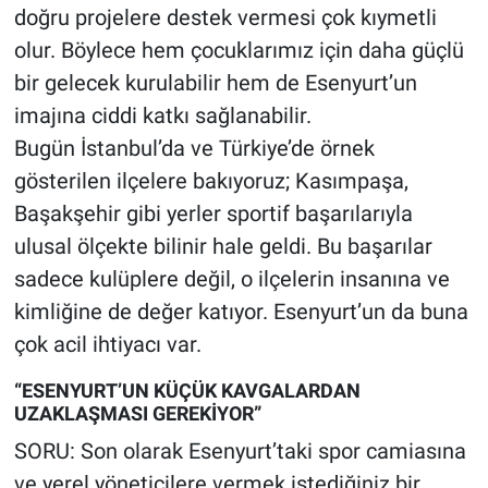
doğru projelere destek vermesi çok kıymetli
olur. Böylece hem çocuklarımız için daha güçlü
bir gelecek kurulabilir hem de Esenyurt’un
imajına ciddi katkı sağlanabilir.
Bugün İstanbul’da ve Türkiye’de örnek
gösterilen ilçelere bakıyoruz; Kasımpaşa,
Başakşehir gibi yerler sportif başarılarıyla
ulusal ölçekte bilinir hale geldi. Bu başarılar
sadece kulüplere değil, o ilçelerin insanına ve
kimliğine de değer katıyor. Esenyurt’un da buna
çok acil ihtiyacı var.
“ESENYURT’UN KÜÇÜK KAVGALARDAN
UZAKLAŞMASI GEREKİYOR”
SORU: Son olarak Esenyurt’taki spor camiasına
ve yerel yöneticilere vermek istediğiniz bir