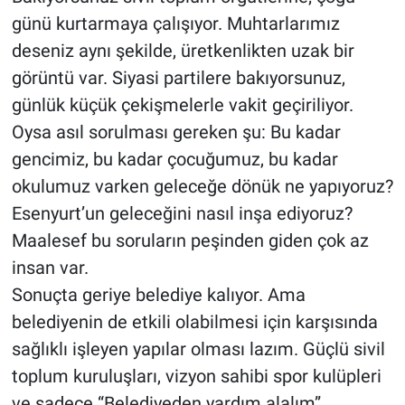
günü kurtarmaya çalışıyor. Muhtarlarımız
deseniz aynı şekilde, üretkenlikten uzak bir
görüntü var. Siyasi partilere bakıyorsunuz,
günlük küçük çekişmelerle vakit geçiriliyor.
Oysa asıl sorulması gereken şu: Bu kadar
gencimiz, bu kadar çocuğumuz, bu kadar
okulumuz varken geleceğe dönük ne yapıyoruz?
Esenyurt’un geleceğini nasıl inşa ediyoruz?
Maalesef bu soruların peşinden giden çok az
insan var.
Sonuçta geriye belediye kalıyor. Ama
belediyenin de etkili olabilmesi için karşısında
sağlıklı işleyen yapılar olması lazım. Güçlü sivil
toplum kuruluşları, vizyon sahibi spor kulüpleri
ve sadece “Belediyeden yardım alalım”