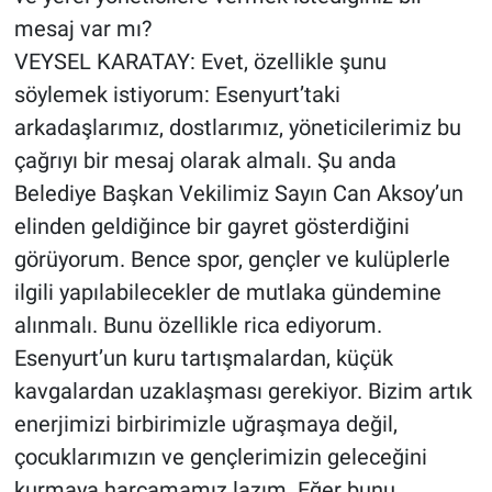
mesaj var mı?
VEYSEL KARATAY: Evet, özellikle şunu
söylemek istiyorum: Esenyurt’taki
arkadaşlarımız, dostlarımız, yöneticilerimiz bu
çağrıyı bir mesaj olarak almalı. Şu anda
Belediye Başkan Vekilimiz Sayın Can Aksoy’un
elinden geldiğince bir gayret gösterdiğini
görüyorum. Bence spor, gençler ve kulüplerle
ilgili yapılabilecekler de mutlaka gündemine
alınmalı. Bunu özellikle rica ediyorum.
Esenyurt’un kuru tartışmalardan, küçük
kavgalardan uzaklaşması gerekiyor. Bizim artık
enerjimizi birbirimizle uğraşmaya değil,
çocuklarımızın ve gençlerimizin geleceğini
kurmaya harcamamız lazım. Eğer bunu