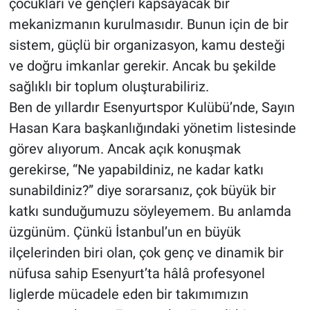
çocukları ve gençleri kapsayacak bir
mekanizmanın kurulmasıdır. Bunun için de bir
sistem, güçlü bir organizasyon, kamu desteği
ve doğru imkanlar gerekir. Ancak bu şekilde
sağlıklı bir toplum oluşturabiliriz.
Ben de yıllardır Esenyurtspor Kulübü’nde, Sayın
Hasan Kara başkanlığındaki yönetim listesinde
görev alıyorum. Ancak açık konuşmak
gerekirse, “Ne yapabildiniz, ne kadar katkı
sunabildiniz?” diye sorarsanız, çok büyük bir
katkı sunduğumuzu söyleyemem. Bu anlamda
üzgünüm. Çünkü İstanbul’un en büyük
ilçelerinden biri olan, çok genç ve dinamik bir
nüfusa sahip Esenyurt’ta hâlâ profesyonel
liglerde mücadele eden bir takımımızın