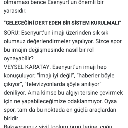
olmaması bence Esenyurt’un önemli bir
yarasıdır.
“GELECEĞİNİ DERT EDEN BİR SİSTEM KURULMALI”
SORU: Esenyurt’un imajı üzerinden sık sık
olumsuz değerlendirmeler yapılıyor. Sizce spor
bu imajın değişmesinde nasıl bir rol
oynayabilir?
VEYSEL KARATAY: Esenyurt’un imajı hep
konuşuluyor; “İmajı iyi değil”, “haberler böyle
çıkıyor”, “televizyonlarda şöyle anılıyor”
deniliyor. Ama kimse bu algıyı tersine çevirmek
için ne yapabileceğimize odaklanmıyor. Oysa
spor, tam da bu noktada en güçlü araçlardan
biridir.
Bakıyorsunuz sivil toplum örgütlerine; çoğu