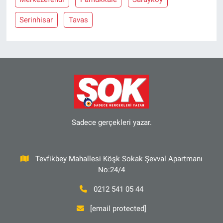
Serinhisar
Tavas
Sadece gerçekleri yazar.
Tevfikbey Mahallesi Köşk Sokak Şevval Apartmanı
No:24/4
0212 541 05 44
[email protected]