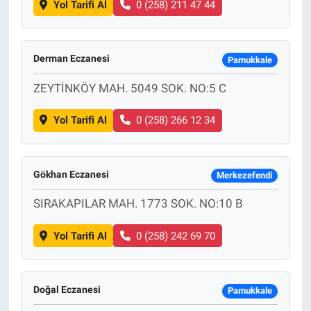
Yol Tarifi Al
0 (258) 211 47 44
Derman Eczanesi
Pamukkale
ZEYTİNKÖY MAH. 5049 SOK. NO:5 C
Yol Tarifi Al
0 (258) 266 12 34
Gökhan Eczanesi
Merkezefendi
SIRAKAPILAR MAH. 1773 SOK. NO:10 B
Yol Tarifi Al
0 (258) 242 69 70
Doğal Eczanesi
Pamukkale