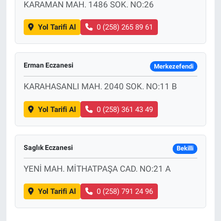
KARAMAN MAH. 1486 SOK. NO:26
Yol Tarifi Al
0 (258) 265 89 61
Erman Eczanesi
Merkezefendi
KARAHASANLI MAH. 2040 SOK. NO:11 B
Yol Tarifi Al
0 (258) 361 43 49
Saglık Eczanesi
Bekilli
YENİ MAH. MİTHATPAŞA CAD. NO:21 A
Yol Tarifi Al
0 (258) 791 24 96