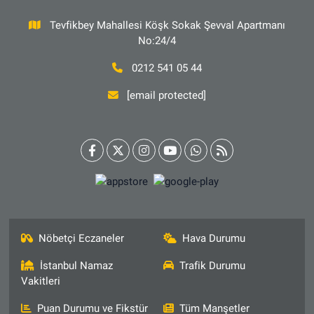
Tevfikbey Mahallesi Köşk Sokak Şevval Apartmanı
No:24/4
0212 541 05 44
[email protected]
Nöbetçi Eczaneler
Hava Durumu
İstanbul Namaz
Trafik Durumu
Vakitleri
Puan Durumu ve Fikstür
Tüm Manşetler