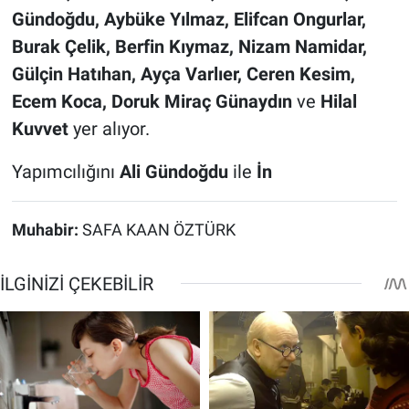
Gündoğdu, Aybüke Yılmaz, Elifcan Ongurlar,
Burak Çelik, Berfin Kıymaz, Nizam Namidar,
Gülçin Hatıhan, Ayça Varlıer, Ceren Kesim,
Ecem Koca, Doruk Miraç Günaydın
ve
Hilal
Kuvvet
yer alıyor.
Yapımcılığını
Ali Gündoğdu
ile
İn
Muhabir:
SAFA KAAN ÖZTÜRK