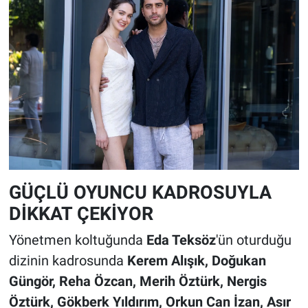
GÜÇLÜ OYUNCU KADROSUYLA
DİKKAT ÇEKİYOR
Yönetmen koltuğunda
Eda Teksöz
'ün oturduğu
dizinin kadrosunda
Kerem Alışık, Doğukan
Güngör, Reha Özcan, Merih Öztürk, Nergis
Öztürk, Gökberk Yıldırım, Orkun Can İzan, Asır