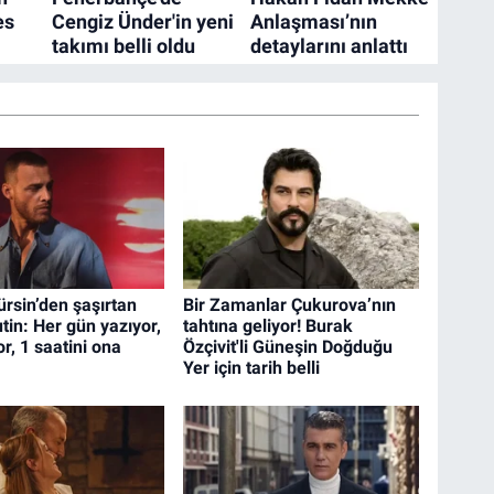
rsin’den şaşırtan
Bir Zamanlar Çukurova’nın
tin: Her gün yazıyor,
tahtına geliyor! Burak
r, 1 saatini ona
Özçivit'li Güneşin Doğduğu
Yer için tarih belli