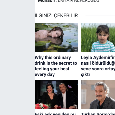
Muhabir:
ERHAN ALVEROĞLU