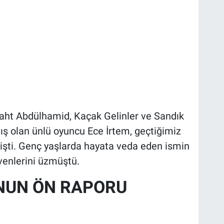
itaht Abdülhamid, Kaçak Gelinler ve Sandık
ış olan ünlü oyuncu Ece İrtem, geçtiğimiz
işti. Genç yaşlarda hayata veda eden ismin
enlerini üzmüştü.
'NUN ÖN RAPORU