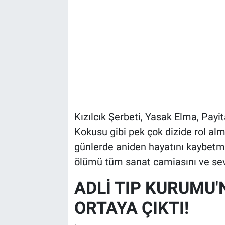
Kızılcık Şerbeti, Yasak Elma, Pay
Kokusu gibi pek çok dizide rol alm
günlerde aniden hayatını kaybetm
ölümü tüm sanat camiasını ve sev
ADLİ TIP KURUMU
ORTAYA ÇIKTI!