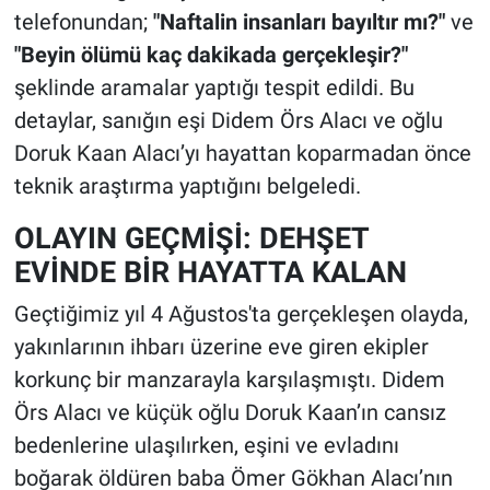
telefonundan;
"Naftalin insanları bayıltır mı?"
ve
"Beyin ölümü kaç dakikada gerçekleşir?"
şeklinde aramalar yaptığı tespit edildi. Bu
detaylar, sanığın eşi Didem Örs Alacı ve oğlu
Doruk Kaan Alacı’yı hayattan koparmadan önce
teknik araştırma yaptığını belgeledi.
OLAYIN GEÇMİŞİ: DEHŞET
EVİNDE BİR HAYATTA KALAN
Geçtiğimiz yıl 4 Ağustos'ta gerçekleşen olayda,
yakınlarının ihbarı üzerine eve giren ekipler
korkunç bir manzarayla karşılaşmıştı. Didem
Örs Alacı ve küçük oğlu Doruk Kaan’ın cansız
bedenlerine ulaşılırken, eşini ve evladını
boğarak öldüren baba Ömer Gökhan Alacı’nın