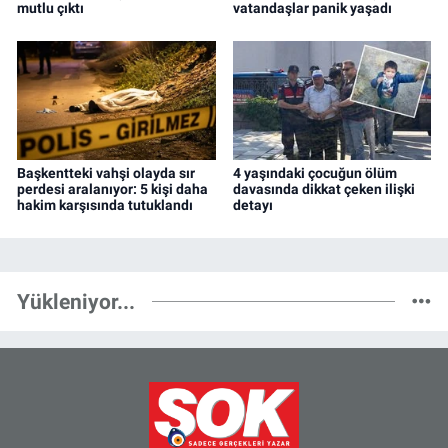
mutlu çıktı
vatandaşlar panik yaşadı
Başkentteki vahşi olayda sır
4 yaşındaki çocuğun ölüm
perdesi aralanıyor: 5 kişi daha
davasında dikkat çeken ilişki
hakim karşısında tutuklandı
detayı
Yükleniyor...