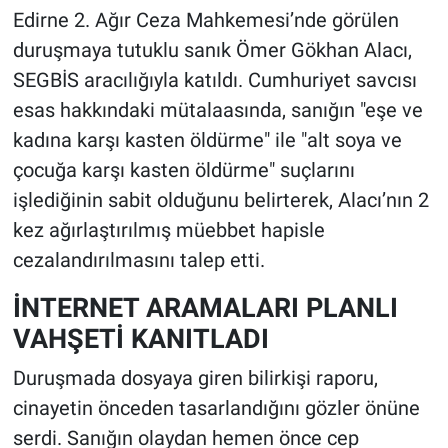
Edirne 2. Ağır Ceza Mahkemesi’nde görülen
duruşmaya tutuklu sanık Ömer Gökhan Alacı,
SEGBİS aracılığıyla katıldı. Cumhuriyet savcısı
esas hakkındaki mütalaasında, sanığın "eşe ve
kadına karşı kasten öldürme" ile "alt soya ve
çocuğa karşı kasten öldürme" suçlarını
işlediğinin sabit olduğunu belirterek, Alacı’nın 2
kez ağırlaştırılmış müebbet hapisle
cezalandırılmasını talep etti.
İNTERNET ARAMALARI PLANLI
VAHŞETİ KANITLADI
Duruşmada dosyaya giren bilirkişi raporu,
cinayetin önceden tasarlandığını gözler önüne
serdi. Sanığın olaydan hemen önce cep