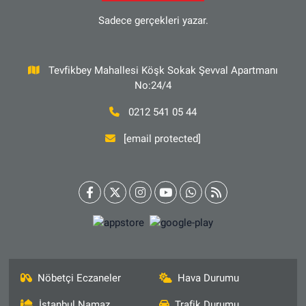
Sadece gerçekleri yazar.
Tevfikbey Mahallesi Köşk Sokak Şevval Apartmanı
No:24/4
0212 541 05 44
[email protected]
Nöbetçi Eczaneler
Hava Durumu
İstanbul Namaz
Trafik Durumu