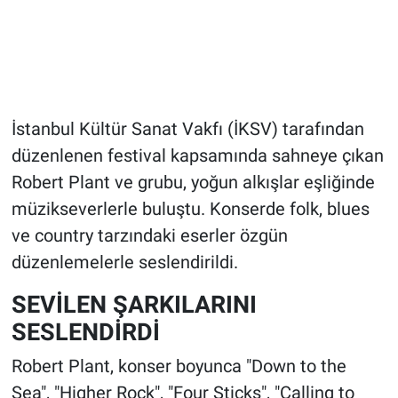
İstanbul Kültür Sanat Vakfı (İKSV) tarafından
düzenlenen festival kapsamında sahneye çıkan
Robert Plant ve grubu, yoğun alkışlar eşliğinde
müzikseverlerle buluştu. Konserde folk, blues
ve country tarzındaki eserler özgün
düzenlemelerle seslendirildi.
SEVİLEN ŞARKILARINI
SESLENDİRDİ
Robert Plant, konser boyunca "Down to the
Sea", "Higher Rock", "Four Sticks", "Calling to