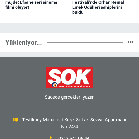
müjde: Efsane seri sinema
Festivali'nde Orhan Kemal
filmi oluyor!
Emek Ödülleri sahiplerini
buldu
Yükleniyor...
Sadece gerçekleri yazar.
Tevfikbey Mahallesi Köşk Sokak Şevval Apartmanı
No:24/4
0212 541 05 44