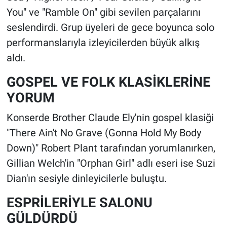
You" ve "Ramble On" gibi sevilen parçalarını
seslendirdi. Grup üyeleri de gece boyunca solo
performanslarıyla izleyicilerden büyük alkış
aldı.
GOSPEL VE FOLK KLASİKLERİNE
YORUM
Konserde Brother Claude Ely'nin gospel klasiği
"There Ain't No Grave (Gonna Hold My Body
Down)" Robert Plant tarafından yorumlanırken,
Gillian Welch'in "Orphan Girl" adlı eseri ise Suzi
Dian'ın sesiyle dinleyicilerle buluştu.
ESPRİLERİYLE SALONU
GÜLDÜRDÜ