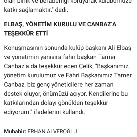
olan birlik ve beraberliği koruyarak kulübümüze
katkı sağlamaktır." dedi.
ELBAŞ, YÖNETİM KURULU VE CANBAZ’A
TEŞEKKÜR ETTİ
Konuşmasının sonunda kulüp başkanı Ali Elbaş
ve yönetimin yanısıra fahri başkan Tamer
Canbaz’a da teşekkür eden Çelik, "Başkanımız,
yönetim kurulumuz ve Fahri Başkanımız Tamer
Canbaz, biz genç yöneticilere her zaman
destek oluyor, önümüzü açıyor. Kendilerine bu
katkılarından dolayı gönülden teşekkür
ediyorum." ifadelerini kullandı.
Muhabir:
ERHAN ALVEROĞLU