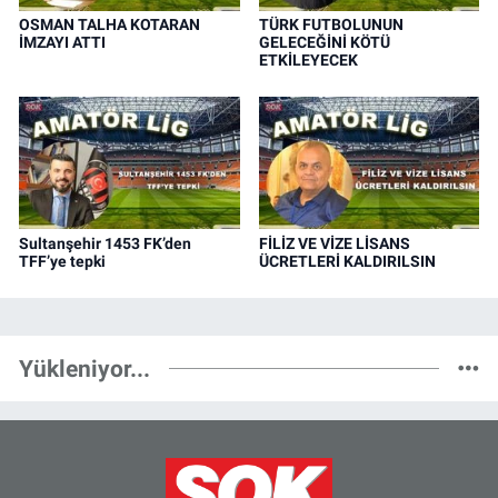
OSMAN TALHA KOTARAN
TÜRK FUTBOLUNUN
İMZAYI ATTI
GELECEĞİNİ KÖTÜ
ETKİLEYECEK
Sultanşehir 1453 FK’den
FİLİZ VE VİZE LİSANS
TFF’ye tepki
ÜCRETLERİ KALDIRILSIN
Yükleniyor...