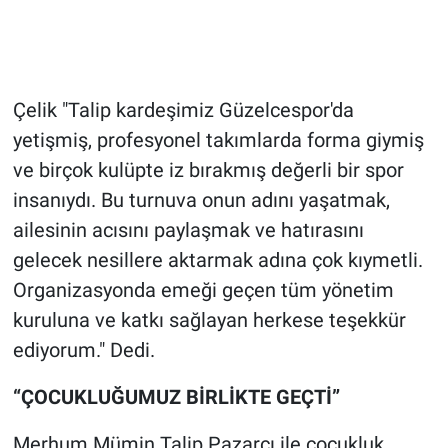
Çelik "Talip kardeşimiz Güzelcespor'da
yetişmiş, profesyonel takımlarda forma giymiş
ve birçok kulüpte iz bırakmış değerli bir spor
insanıydı. Bu turnuva onun adını yaşatmak,
ailesinin acısını paylaşmak ve hatırasını
gelecek nesillere aktarmak adına çok kıymetli.
Organizasyonda emeği geçen tüm yönetim
kuruluna ve katkı sağlayan herkese teşekkür
ediyorum." Dedi.
“ÇOCUKLUĞUMUZ BİRLİKTE GEÇTİ”
Merhum Mümin Talip Pazarcı ile çocukluk