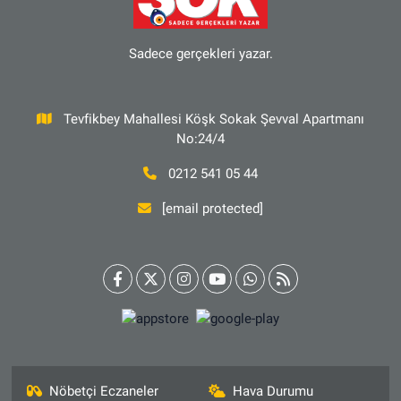
Sadece gerçekleri yazar.
Tevfikbey Mahallesi Köşk Sokak Şevval Apartmanı
No:24/4
0212 541 05 44
[email protected]
Nöbetçi Eczaneler
Hava Durumu