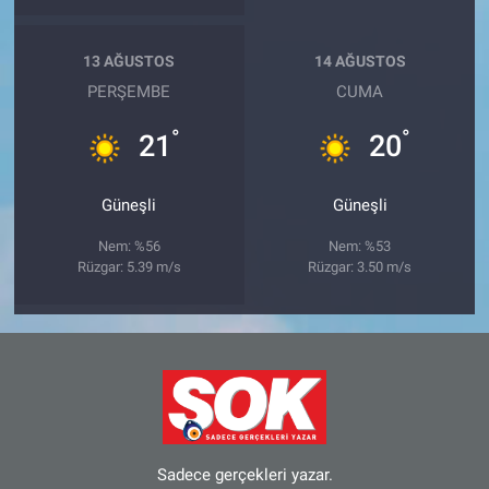
13 AĞUSTOS
14 AĞUSTOS
PERŞEMBE
CUMA
°
°
21
20
Güneşli
Güneşli
Nem: %56
Nem: %53
Rüzgar: 5.39 m/s
Rüzgar: 3.50 m/s
Sadece gerçekleri yazar.