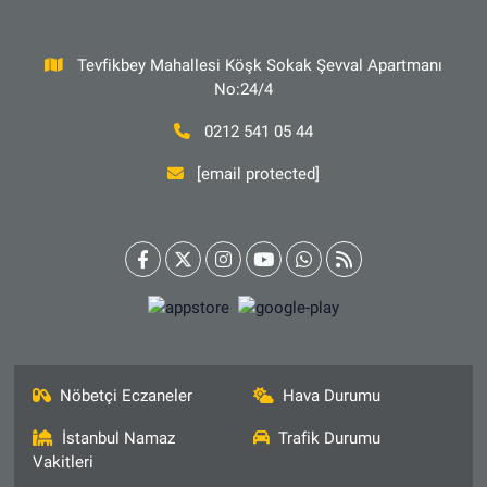
Tevfikbey Mahallesi Köşk Sokak Şevval Apartmanı
No:24/4
0212 541 05 44
[email protected]
Nöbetçi Eczaneler
Hava Durumu
İstanbul Namaz
Trafik Durumu
Vakitleri