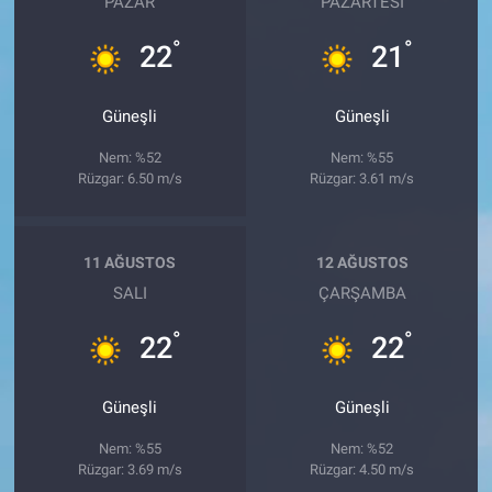
PAZAR
PAZARTESI
°
°
22
21
Güneşli
Güneşli
Nem: %52
Nem: %55
Rüzgar: 6.50 m/s
Rüzgar: 3.61 m/s
11 AĞUSTOS
12 AĞUSTOS
SALI
ÇARŞAMBA
°
°
22
22
Güneşli
Güneşli
Nem: %55
Nem: %52
Rüzgar: 3.69 m/s
Rüzgar: 4.50 m/s