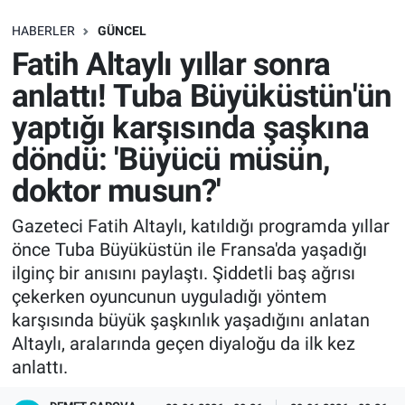
SAĞLIK
HABERLER
GÜNCEL
Fatih Altaylı yıllar sonra
EKONOMİ
anlattı! Tuba Büyüküstün'ün
yaptığı karşısında şaşkına
EĞİTİM
döndü: 'Büyücü müsün,
ÖZEL HABER
doktor musun?'
Keşfet
Gazeteci Fatih Altaylı, katıldığı programda yıllar
önce Tuba Büyüküstün ile Fransa'da yaşadığı
ASTROLOJİ
ilginç bir anısını paylaştı. Şiddetli baş ağrısı
çekerken oyuncunun uyguladığı yöntem
MANŞET
karşısında büyük şaşkınlık yaşadığını anlatan
Altaylı, aralarında geçen diyaloğu da ilk kez
RESMİ İLANLAR
anlattı.
İLAN