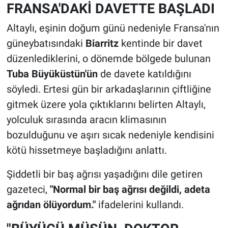
FRANSA'DAKİ DAVETTE BAŞLADI
Altaylı, eşinin doğum günü nedeniyle Fransa'nın
güneybatısındaki
Biarritz
kentinde bir davet
düzenlediklerini, o dönemde bölgede bulunan
Tuba Büyüküstün'ün
de davete katıldığını
söyledi. Ertesi gün bir arkadaşlarının çiftliğine
gitmek üzere yola çıktıklarını belirten Altaylı,
yolculuk sırasında aracın klimasının
bozulduğunu ve aşırı sıcak nedeniyle kendisini
kötü hissetmeye başladığını anlattı.
Şiddetli bir baş ağrısı yaşadığını dile getiren
gazeteci,
"Normal bir baş ağrısı değildi, adeta
ağrıdan ölüyordum."
ifadelerini kullandı.