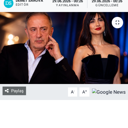
DEMET SAROVA
29.06.2026 - 00:26
29.06.2026 - 00:26
EDITÖR
YAYINLANMA
GÜNCELLEME
Bize ulaşın
İletişim/Künye
Yaşam
Gözden Kaçmasın
İletişim (Künye)
Paylaş
-
+
A
A