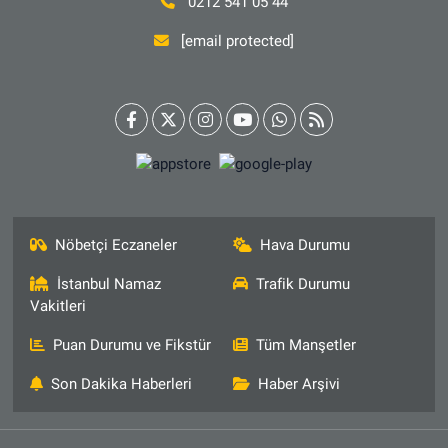
0212 541 05 44
[email protected]
Nöbetçi Eczaneler
Hava Durumu
İstanbul Namaz
Trafik Durumu
Vakitleri
Puan Durumu ve Fikstür
Tüm Manşetler
Son Dakika Haberleri
Haber Arşivi