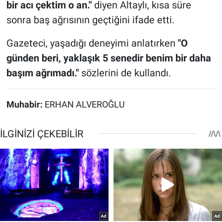
bir acı çektim o an."
diyen Altaylı, kısa süre
sonra baş ağrısının geçtiğini ifade etti.
Gazeteci, yaşadığı deneyimi anlatırken
"O
günden beri, yaklaşık 5 senedir benim bir daha
başım ağrımadı."
sözlerini de kullandı.
Muhabir:
ERHAN ALVEROĞLU