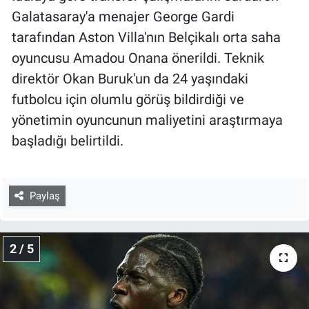
Galatasaray'a menajer George Gardi
tarafından Aston Villa'nın Belçikalı orta saha
oyuncusu Amadou Onana önerildi. Teknik
direktör Okan Buruk'un da 24 yaşındaki
futbolcu için olumlu görüş bildirdiği ve
yönetimin oyuncunun maliyetini araştırmaya
başladığı belirtildi.
Paylaş
2 / 5