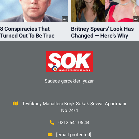
Sadece gerçekleri yazar.
Tevfikbey Mahallesi Köşk Sokak Şevval Apartmanı
No:24/4
0212 541 05 44
[email protected]