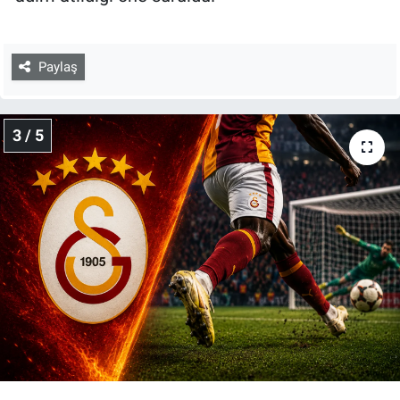
Paylaş
3 / 5