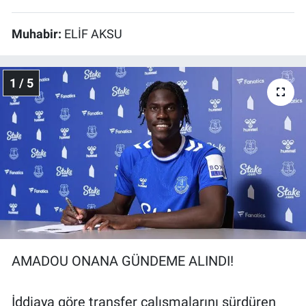
Muhabir:
ELİF AKSU
1 / 5
AMADOU ONANA GÜNDEME ALINDI!
İddiaya göre transfer çalışmalarını sürdüren