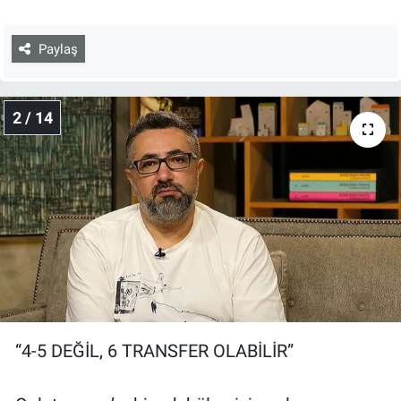
Paylaş
2 / 14
“4-5 DEĞİL, 6 TRANSFER OLABİLİR”