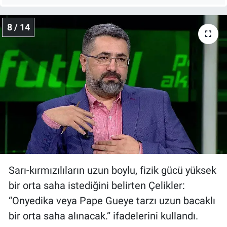
8 / 14
Sarı-kırmızılıların uzun boylu, fizik gücü yüksek
bir orta saha istediğini belirten Çelikler:
“Onyedika veya Pape Gueye tarzı uzun bacaklı
bir orta saha alınacak.” ifadelerini kullandı.