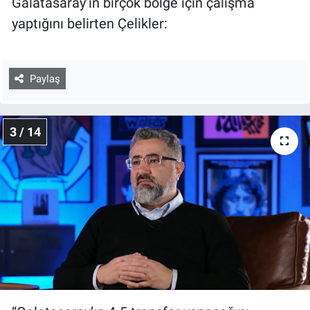
Galatasaray’ın birçok bölge için çalışma
yaptığını belirten Çelikler:
Paylaş
3 / 14