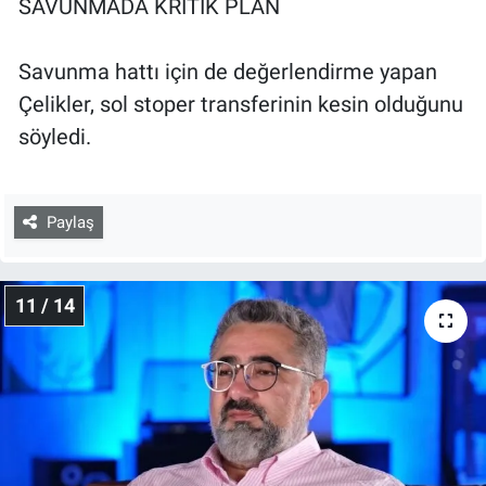
SAVUNMADA KRİTİK PLAN
Savunma hattı için de değerlendirme yapan
Çelikler, sol stoper transferinin kesin olduğunu
söyledi.
Paylaş
11 / 14