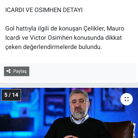
ICARDI VE OSIMHEN DETAYI
Gol hattıyla ilgili de konuşan Çelikler, Mauro
Icardi ve Victor Osimhen konusunda dikkat
çeken değerlendirmelerde bulundu.
Paylaş
5 / 14