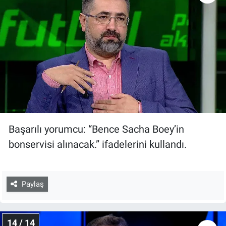
Başarılı yorumcu: “Bence Sacha Boey’in
bonservisi alınacak.” ifadelerini kullandı.
Paylaş
14 / 14