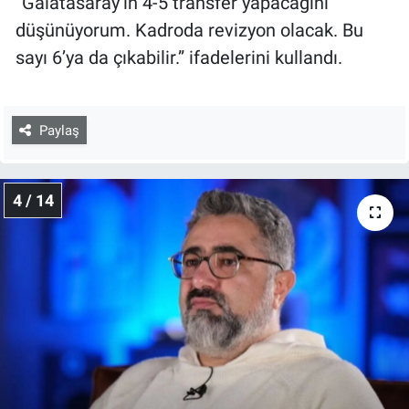
“Galatasaray’ın 4-5 transfer yapacağını
düşünüyorum. Kadroda revizyon olacak. Bu
sayı 6’ya da çıkabilir.” ifadelerini kullandı.
Paylaş
4 / 14