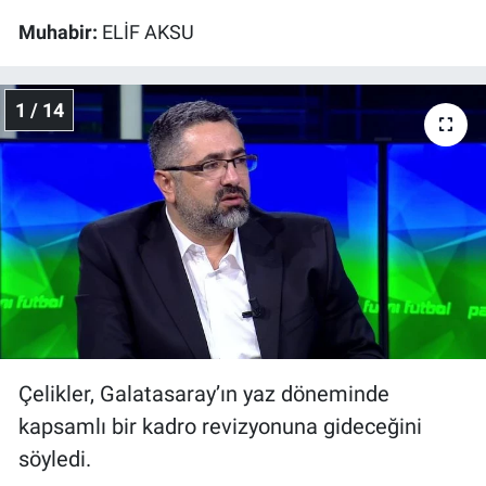
Muhabir:
ELİF AKSU
1 / 14
Çelikler, Galatasaray’ın yaz döneminde
kapsamlı bir kadro revizyonuna gideceğini
söyledi.