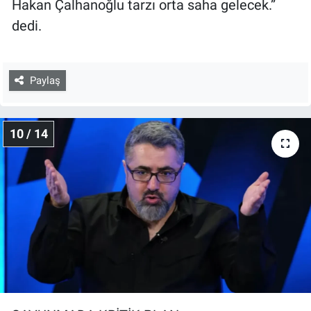
Hakan Çalhanoğlu tarzı orta saha gelecek.”
dedi.
Paylaş
10 / 14