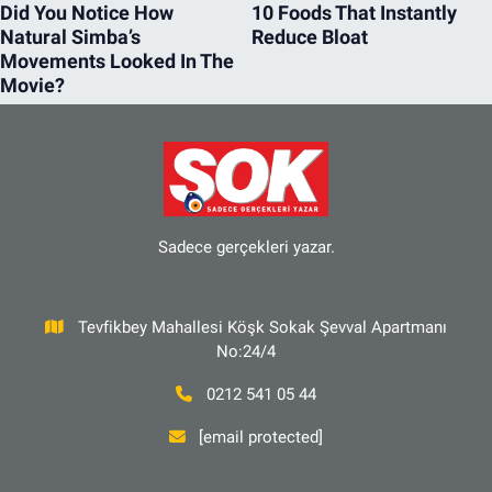
Sadece gerçekleri yazar.
Tevfikbey Mahallesi Köşk Sokak Şevval Apartmanı
No:24/4
0212 541 05 44
[email protected]