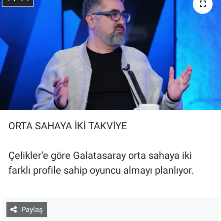
ORTA SAHAYA İKİ TAKVİYE
Çelikler’e göre Galatasaray orta sahaya iki
farklı profile sahip oyuncu almayı planlıyor.
Paylaş