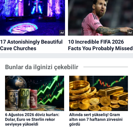
Bunlar da ilginizi çekebilir
6 Ağustos 2026 döviz kurları:
Altında sert yükseliş! Gram
Dolar, Euro ve Sterlin rekor
altın son 7 haftanın zirvesini
seviyeye yükseldi
gördü