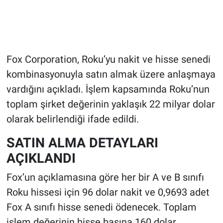
Fox Corporation, Roku’yu nakit ve hisse senedi
kombinasyonuyla satın almak üzere anlaşmaya
vardığını açıkladı. İşlem kapsamında Roku’nun
toplam şirket değerinin yaklaşık 22 milyar dolar
olarak belirlendiği ifade edildi.
SATIN ALMA DETAYLARI
AÇIKLANDI
Fox’un açıklamasına göre her bir A ve B sınıfı
Roku hissesi için 96 dolar nakit ve 0,9693 adet
Fox A sınıfı hisse senedi ödenecek. Toplam
işlem değerinin hisse başına 160 dolar