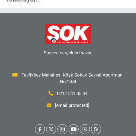
Sadece gerçekleri yazar.
Tevfikbey Mahallesi Köşk Sokak Şevval Apartmanı
No:24/4
0212 541 05 44
[email protected]