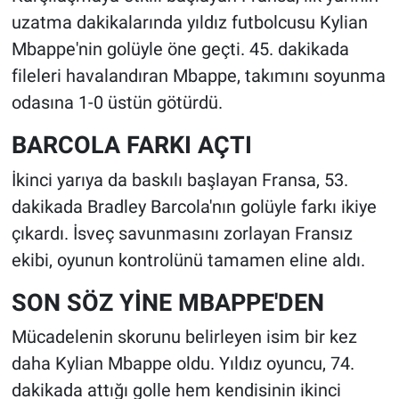
uzatma dakikalarında yıldız futbolcusu Kylian
Mbappe'nin golüyle öne geçti. 45. dakikada
fileleri havalandıran Mbappe, takımını soyunma
odasına 1-0 üstün götürdü.
BARCOLA FARKI AÇTI
İkinci yarıya da baskılı başlayan Fransa, 53.
dakikada Bradley Barcola'nın golüyle farkı ikiye
çıkardı. İsveç savunmasını zorlayan Fransız
ekibi, oyunun kontrolünü tamamen eline aldı.
SON SÖZ YİNE MBAPPE'DEN
Mücadelenin skorunu belirleyen isim bir kez
daha Kylian Mbappe oldu. Yıldız oyuncu, 74.
dakikada attığı golle hem kendisinin ikinci