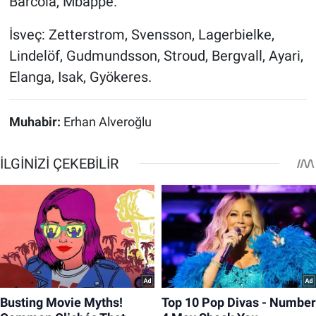
Barcola, Mbappe.
İsveç: Zetterstrom, Svensson, Lagerbielke,
Lindelöf, Gudmundsson, Stroud, Bergvall, Ayari,
Elanga, Isak, Gyökeres.
Muhabir:
Erhan Alveroğlu