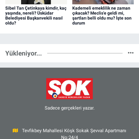
Sibel Tan Çetinkaya kimdir, kaç
Kademeli emeklilik ne zaman
yaşında, nereli? Üsküdar
çıkacak? Meclis'e geldi mi,
Belediyesi Başkanvekili nasıl
şartları belli oldu mu? İşte son
oldu?
durum
Yükleniyor...
Sadece gerçekleri yazar.
Tevfikbey Mahallesi Köşk Sokak Şevval Apartmanı
No:24/4