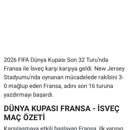
2026 FIFA Dünya Kupası Son 32 Turu'nda
Fransa ile İsveç karşı karşıya geldi. New Jersey
Stadyumu'nda oynanan mücadelede rakibini 3-
0 mağlup eden Fransa, adını son 16 turuna
yazdırmayı başardı.
DÜNYA KUPASI FRANSA - İSVEÇ
MAÇ ÖZETİ
Karşılaşmaya etkili başlayan Fransa, ilk yarının