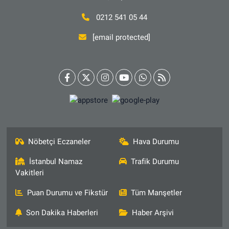
0212 541 05 44
[email protected]
Nöbetçi Eczaneler
Hava Durumu
İstanbul Namaz
Trafik Durumu
Vakitleri
Puan Durumu ve Fikstür
Tüm Manşetler
Son Dakika Haberleri
Haber Arşivi