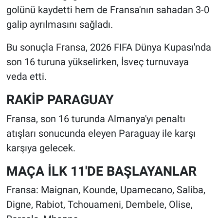
golünü kaydetti hem de Fransa'nın sahadan 3-0
galip ayrılmasını sağladı.
Bu sonuçla Fransa, 2026 FIFA Dünya Kupası'nda
son 16 turuna yükselirken, İsveç turnuvaya
veda etti.
RAKİP PARAGUAY
Fransa, son 16 turunda Almanya'yı penaltı
atışları sonucunda eleyen Paraguay ile karşı
karşıya gelecek.
MAÇA İLK 11'DE BAŞLAYANLAR
Fransa: Maignan, Kounde, Upamecano, Saliba,
Digne, Rabiot, Tchouameni, Dembele, Olise,