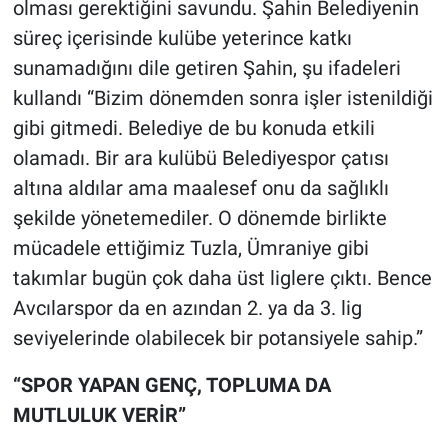
olması gerektiğini savundu. Şahin Belediyenin
süreç içerisinde kulübe yeterince katkı
sunamadığını dile getiren Şahin, şu ifadeleri
kullandı “Bizim dönemden sonra işler istenildiği
gibi gitmedi. Belediye de bu konuda etkili
olamadı. Bir ara kulübü Belediyespor çatısı
altına aldılar ama maalesef onu da sağlıklı
şekilde yönetemediler. O dönemde birlikte
mücadele ettiğimiz Tuzla, Ümraniye gibi
takımlar bugün çok daha üst liglere çıktı. Bence
Avcılarspor da en azından 2. ya da 3. lig
seviyelerinde olabilecek bir potansiyele sahip.”
“SPOR YAPAN GENÇ, TOPLUMA DA
MUTLULUK VERİR”