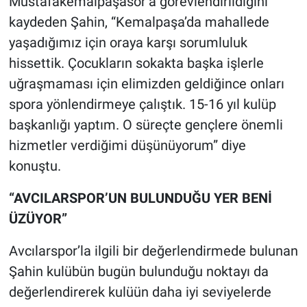
Mustafakemalpaşasor’a görevlendirildiğini
kaydeden Şahin, “Kemalpaşa’da mahallede
yaşadığımız için oraya karşı sorumluluk
hissettik. Çocukların sokakta başka işlerle
uğraşmaması için elimizden geldiğince onları
spora yönlendirmeye çalıştık. 15-16 yıl kulüp
başkanlığı yaptım. O süreçte gençlere önemli
hizmetler verdiğimi düşünüyorum” diye
konuştu.
“AVCILARSPOR’UN BULUNDUĞU YER BENİ
ÜZÜYOR”
Avcılarspor’la ilgili bir değerlendirmede bulunan
Şahin kulübün bugün bulunduğu noktayı da
değerlendirerek kulüün daha iyi seviyelerde