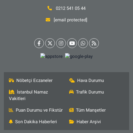
0212 541 05 44
[email protected]
Nöbetçi Eczaneler
Hava Durumu
İstanbul Namaz
Trafik Durumu
Vakitleri
Puan Durumu ve Fikstür
Tüm Manşetler
Son Dakika Haberleri
Haber Arşivi