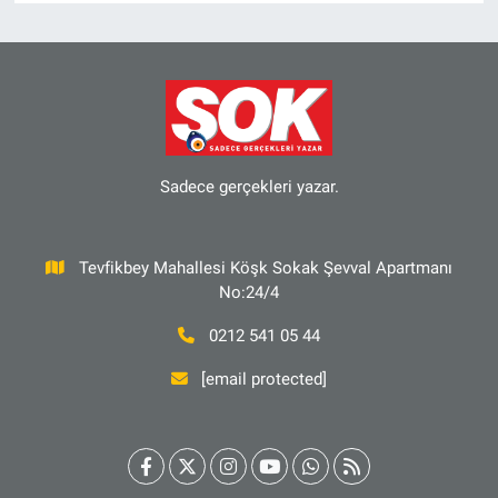
Sadece gerçekleri yazar.
Tevfikbey Mahallesi Köşk Sokak Şevval Apartmanı
No:24/4
0212 541 05 44
[email protected]