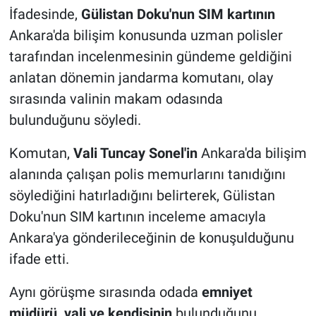
İfadesinde,
Gülistan Doku'nun SIM kartının
Ankara'da bilişim konusunda uzman polisler
tarafından incelenmesinin gündeme geldiğini
anlatan dönemin jandarma komutanı, olay
sırasında valinin makam odasında
bulunduğunu söyledi.
Komutan,
Vali Tuncay Sonel'in
Ankara'da bilişim
alanında çalışan polis memurlarını tanıdığını
söylediğini hatırladığını belirterek, Gülistan
Doku'nun SIM kartının inceleme amacıyla
Ankara'ya gönderileceğinin de konuşulduğunu
ifade etti.
Aynı görüşme sırasında odada
emniyet
müdürü, vali ve kendisinin
bulunduğunu