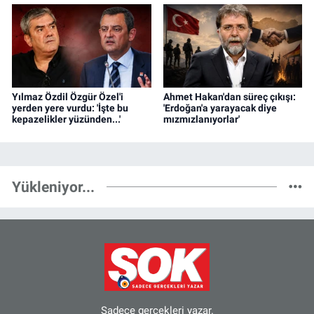
Yılmaz Özdil Özgür Özel'i
Ahmet Hakan'dan süreç çıkışı:
yerden yere vurdu: 'İşte bu
'Erdoğan'a yarayacak diye
kepazelikler yüzünden...'
mızmızlanıyorlar'
Yükleniyor...
Sadece gerçekleri yazar.