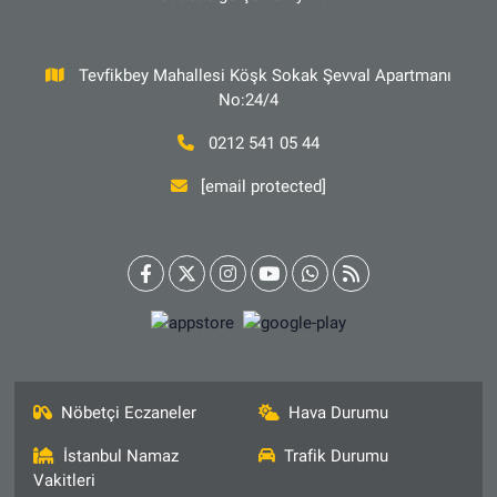
Tevfikbey Mahallesi Köşk Sokak Şevval Apartmanı
No:24/4
0212 541 05 44
[email protected]
Nöbetçi Eczaneler
Hava Durumu
İstanbul Namaz
Trafik Durumu
Vakitleri