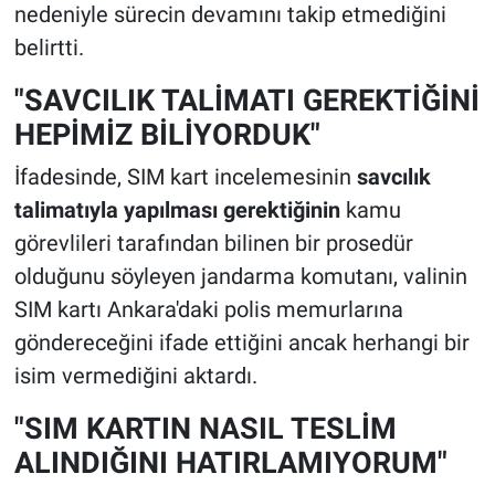
nedeniyle sürecin devamını takip etmediğini
belirtti.
"SAVCILIK TALİMATI GEREKTİĞİNİ
HEPİMİZ BİLİYORDUK"
İfadesinde, SIM kart incelemesinin
savcılık
talimatıyla yapılması gerektiğinin
kamu
görevlileri tarafından bilinen bir prosedür
olduğunu söyleyen jandarma komutanı, valinin
SIM kartı Ankara'daki polis memurlarına
göndereceğini ifade ettiğini ancak herhangi bir
isim vermediğini aktardı.
"SIM KARTIN NASIL TESLİM
ALINDIĞINI HATIRLAMIYORUM"