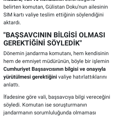
belirten komutan, Gülistan Doku'nun ailesinin
SIM kartı valiye teslim ettiğinin söylendiğini
aktardı.
"BAŞSAVCININ BİLGİSİ OLMASI
GEREKTİĞİNİ SÖYLEDİK"
Dönemin jandarma komutanı, hem kendisinin
hem de emniyet müdürünün, böyle bir işlemin
Cumhuriyet Başsavcısının bilgisi ve onayıyla
yürütülmesi gerektiğini
valiye hatırlattıklarını
anlattı.
İfadesine göre vali, başsavcıya bilgi vereceğini
söyledi. Komutan ise soruşturmanın
jandarmanın sorumluluğunda olmaması