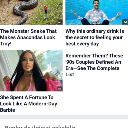
Bunlar da ilginizi çekebilir