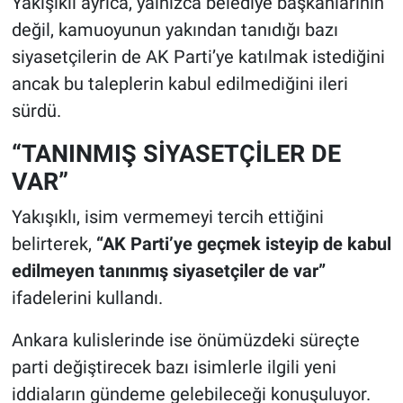
Yakışıklı ayrıca, yalnızca belediye başkanlarının
değil, kamuoyunun yakından tanıdığı bazı
siyasetçilerin de AK Parti’ye katılmak istediğini
ancak bu taleplerin kabul edilmediğini ileri
sürdü.
“TANINMIŞ SİYASETÇİLER DE
VAR”
Yakışıklı, isim vermemeyi tercih ettiğini
belirterek,
“AK Parti’ye geçmek isteyip de kabul
edilmeyen tanınmış siyasetçiler de var”
ifadelerini kullandı.
Ankara kulislerinde ise önümüzdeki süreçte
parti değiştirecek bazı isimlerle ilgili yeni
iddiaların gündeme gelebileceği konuşuluyor.