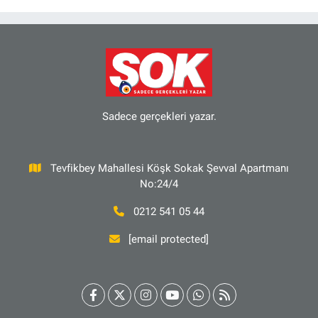
Sadece gerçekleri yazar.
Tevfikbey Mahallesi Köşk Sokak Şevval Apartmanı
No:24/4
0212 541 05 44
[email protected]