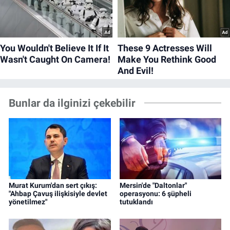
Bunlar da ilginizi çekebilir
Murat Kurum'dan sert çıkış:
Mersin'de "Daltonlar"
"Ahbap Çavuş ilişkisiyle devlet
operasyonu: 6 şüpheli
yönetilmez"
tutuklandı