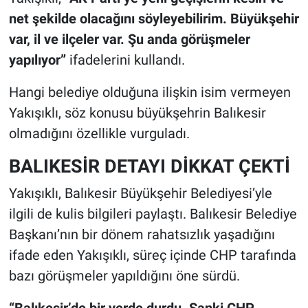
net şekilde olacağını söyleyebilirim. Büyükşehir
var, il ve ilçeler var. Şu anda görüşmeler
yapılıyor”
ifadelerini kullandı.
Hangi belediye olduğuna ilişkin isim vermeyen
Yakışıklı, söz konusu büyükşehrin Balıkesir
olmadığını özellikle vurguladı.
BALIKESİR DETAYI DİKKAT ÇEKTİ
Yakışıklı, Balıkesir Büyükşehir Belediyesi’yle
ilgili de kulis bilgileri paylaştı. Balıkesir Belediye
Başkanı’nın bir dönem rahatsızlık yaşadığını
ifade eden Yakışıklı, süreç içinde CHP tarafında
bazı görüşmeler yapıldığını öne sürdü.
“Balıkesir’de bir yerde durdu. Sanki CHP