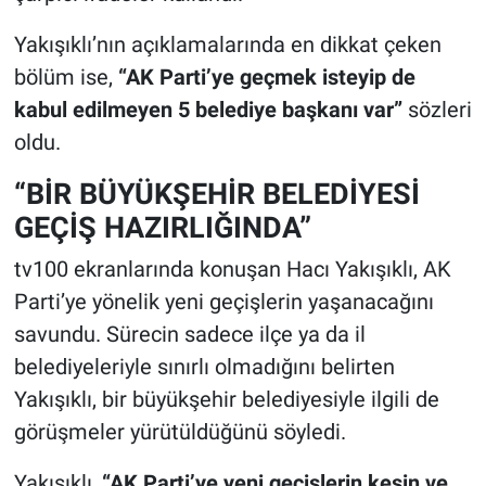
Yakışıklı’nın açıklamalarında en dikkat çeken
bölüm ise,
“AK Parti’ye geçmek isteyip de
kabul edilmeyen 5 belediye başkanı var”
sözleri
oldu.
“BİR BÜYÜKŞEHİR BELEDİYESİ
GEÇİŞ HAZIRLIĞINDA”
tv100 ekranlarında konuşan Hacı Yakışıklı, AK
Parti’ye yönelik yeni geçişlerin yaşanacağını
savundu. Sürecin sadece ilçe ya da il
belediyeleriyle sınırlı olmadığını belirten
Yakışıklı, bir büyükşehir belediyesiyle ilgili de
görüşmeler yürütüldüğünü söyledi.
Yakışıklı,
“AK Parti’ye yeni geçişlerin kesin ve