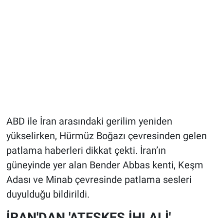
ABD ile İran arasındaki gerilim yeniden
yükselirken, Hürmüz Boğazı çevresinden gelen
patlama haberleri dikkat çekti. İran’ın
güneyinde yer alan Bender Abbas kenti, Keşm
Adası ve Minab çevresinde patlama sesleri
duyulduğu bildirildi.
İRAN'DAN 'ATEŞKES İHLALİ'