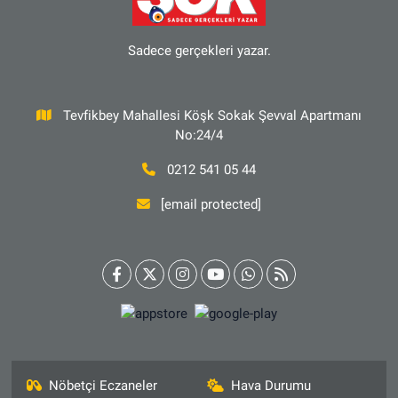
Sadece gerçekleri yazar.
Tevfikbey Mahallesi Köşk Sokak Şevval Apartmanı
No:24/4
0212 541 05 44
[email protected]
Nöbetçi Eczaneler
Hava Durumu