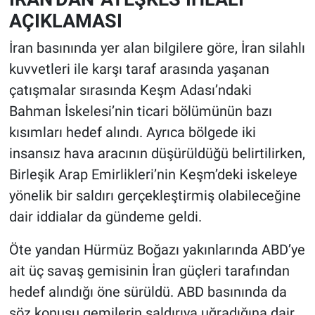
AÇIKLAMASI
İran basınında yer alan bilgilere göre, İran silahlı
kuvvetleri ile karşı taraf arasında yaşanan
çatışmalar sırasında Keşm Adası’ndaki
Bahman İskelesi’nin ticari bölümünün bazı
kısımları hedef alındı. Ayrıca bölgede iki
insansız hava aracının düşürüldüğü belirtilirken,
Birleşik Arap Emirlikleri’nin Keşm’deki iskeleye
yönelik bir saldırı gerçekleştirmiş olabileceğine
dair iddialar da gündeme geldi.
Öte yandan Hürmüz Boğazı yakınlarında ABD’ye
ait üç savaş gemisinin İran güçleri tarafından
hedef alındığı öne sürüldü. ABD basınında da
söz konusu gemilerin saldırıya uğradığına dair