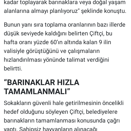
kadar toplayarak barınaklara veya doğal yaşam
alanlarına almayı planlıyoruz" şeklinde konuştu.
Bunun yanı sıra toplama oranlarının bazı illerde
düşük seviyede kaldığını belirten Çiftçi, bu
hafta oranı yüzde 60’ın altında kalan 9 ilin
valisiyle görüştüğünü ve çalışmaların
hızlandırılması yönünde talimat verdiğini
belirtti.
“BARINAKLAR HIZLA
TAMAMLANMALI”
Sokakların güvenli hale getirilmesinin öncelikli
hedef olduğunu söyleyen Çiftçi, belediyelere
barınakların tamamlanması konusunda çağrı
yaptı. Sahipsiz hayvanların alınacağı