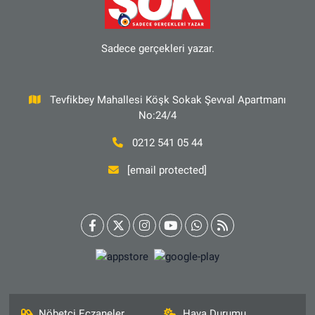
Sadece gerçekleri yazar.
Tevfikbey Mahallesi Köşk Sokak Şevval Apartmanı
No:24/4
0212 541 05 44
[email protected]
Nöbetçi Eczaneler
Hava Durumu