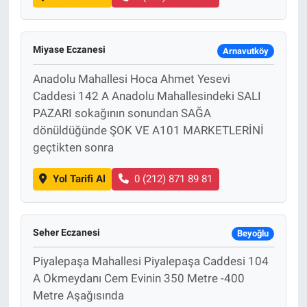
Miyase Eczanesi
Arnavutköy
Anadolu Mahallesi Hoca Ahmet Yesevi
Caddesi 142 A Anadolu Mahallesindeki SALI
PAZARI sokağının sonundan SAĞA
dönüldüğünde ŞOK VE A101 MARKETLERİNİ
geçtikten sonra
Yol Tarifi Al
0 (212) 871 89 81
Seher Eczanesi
Beyoğlu
Piyalepaşa Mahallesi Piyalepaşa Caddesi 104
A Okmeydanı Cem Evinin 350 Metre -400
Metre Aşağısında