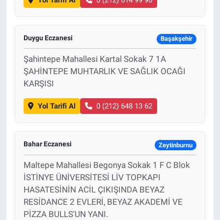
Duygu Eczanesi
Başakşehir
Şahintepe Mahallesi Kartal Sokak 7 1A
ŞAHİNTEPE MUHTARLIK VE SAĞLIK OCAĞI
KARŞISI
Yol Tarifi Al
0 (212) 648 13 62
Bahar Eczanesi
Zeytinburnu
Maltepe Mahallesi Begonya Sokak 1 F C Blok
İSTİNYE ÜNİVERSİTESİ LİV TOPKAPI
HASATESİNİN ACİL ÇIKIŞINDA BEYAZ
RESİDANCE 2 EVLERİ, BEYAZ AKADEMİ VE
PİZZA BULLS'UN YANI.