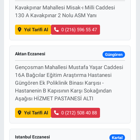
Kavakpınar Mahallesi Misak-ı Milli Caddesi
130 A Kavakpınar 2 Nolu ASM Yanı
Yol Tarifi Al
0 (216) 596 55 47
Aktan Eczanesi
Güngören
Gençosman Mahallesi Mustafa Yaşar Caddesi
16A Bağcılar Eğitim Araştırma Hastanesi
Güngören Ek Poliklinik Binası Karşısı -
Hastanenin B Kapısının Karşı Sokağından
Aşağısı HİZMET PASTANESİ ALTI
Yol Tarifi Al
0 (212) 508 40 88
Istanbul Eczanesi
Kartal