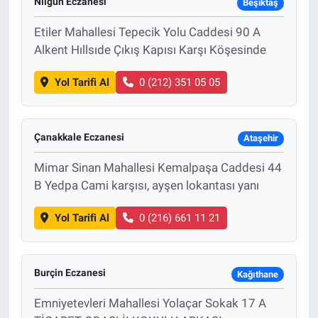
Nilgün Eczanesi
Beşiktaş
Etiler Mahallesi Tepecik Yolu Caddesi 90 A
Alkent Hıllsıde Çıkış Kapısı Karşı Köşesinde
Yol Tarifi Al
0 (212) 351 05 05
Çanakkale Eczanesi
Ataşehir
Mimar Sinan Mahallesi Kemalpaşa Caddesi 44
B Yedpa Cami karşısı, ayşen lokantası yanı
Yol Tarifi Al
0 (216) 661 11 21
Burçin Eczanesi
Kağıthane
Emniyetevleri Mahallesi Yolaçar Sokak 17 A