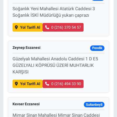
Soğanlık Yeni Mahallesi Atatürk Caddesi 3
Soğanlık İSKİ Müdürlüğü yukarı çaprazı
Yol Tarifi Al
0 (216) 370 54 57
Zeynep Eczanesi
Pendik
Güzelyalı Mahallesi Anadolu Caddesi 1 D E5
GÜZELYALI KÖPRÜSÜ ÜZERİ MUHTARLIK
KARŞISI
Yol Tarifi Al
0 (216) 494 33 90
Kevser Eczanesi
Sultanbeyli
Mimar Sinan Mahallesi Mimar Sinan Caddesi