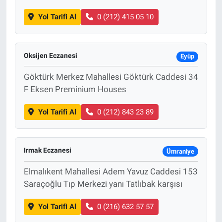
Yol Tarifi Al
0 (212) 415 05 10
Oksijen Eczanesi
Eyüp
Göktürk Merkez Mahallesi Göktürk Caddesi 34
F Eksen Preminium Houses
Yol Tarifi Al
0 (212) 843 23 89
Irmak Eczanesi
Ümraniye
Elmalıkent Mahallesi Adem Yavuz Caddesi 153
Saraçoğlu Tıp Merkezi yanı Tatlıbak karşısı
Yol Tarifi Al
0 (216) 632 57 57