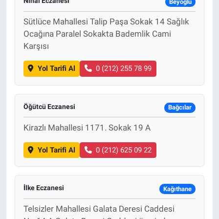
Nihal Eczanesi
Beyoğlu
Sütlüce Mahallesi Talip Paşa Sokak 14 Sağlık
Ocağına Paralel Sokakta Bademlik Cami
Karşısı
Yol Tarifi Al
0 (212) 255 78 99
Öğütcü Eczanesi
Bağcılar
Kirazlı Mahallesi 1171. Sokak 19 A
Yol Tarifi Al
0 (212) 625 09 22
İlke Eczanesi
Kağıthane
Telsizler Mahallesi Galata Deresi Caddesi