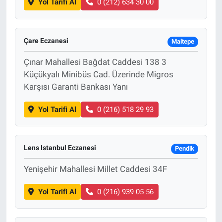
Yol Tarifi Al
0 (212) 634 30 00
Çare Eczanesi
Maltepe
Çınar Mahallesi Bağdat Caddesi 138 3
Küçükyalı Minibüs Cad. Üzerinde Migros
Karşısı Garanti Bankası Yanı
Yol Tarifi Al
0 (216) 518 29 93
Lens Istanbul Eczanesi
Pendik
Yenişehir Mahallesi Millet Caddesi 34F
Yol Tarifi Al
0 (216) 939 05 56