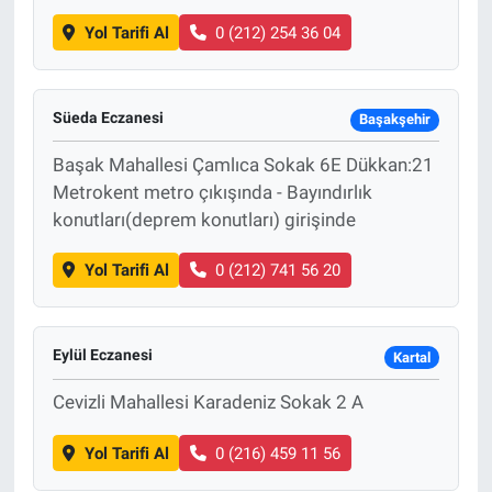
Yol Tarifi Al
0 (212) 254 36 04
Süeda Eczanesi
Başakşehir
Başak Mahallesi Çamlıca Sokak 6E Dükkan:21
Metrokent metro çıkışında - Bayındırlık
konutları(deprem konutları) girişinde
Yol Tarifi Al
0 (212) 741 56 20
Eylül Eczanesi
Kartal
Cevizli Mahallesi Karadeniz Sokak 2 A
Yol Tarifi Al
0 (216) 459 11 56