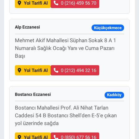
Yol Tarifi Al
0 (216) 459 56 70
Alp Eczanesi
Küçükçekmece
Mehmet Akif Mahallesi Süphan Sokak 8 A 1
Numaralı Sağlık Ocağı Yanı ve Cuma Pazarı
Başı
Yol Tarifi Al
0 (212) 494 32 16
Bostancı Eczanesi
Kadıköy
Bostancı Mahallesi Prof. Ali Nihat Tarlan
Caddesi 54 B Bostancı Shell'den E-5'e çıkan
yol üzerinde sağda
Yol Tarifi Al
0 (850) 677 56 16