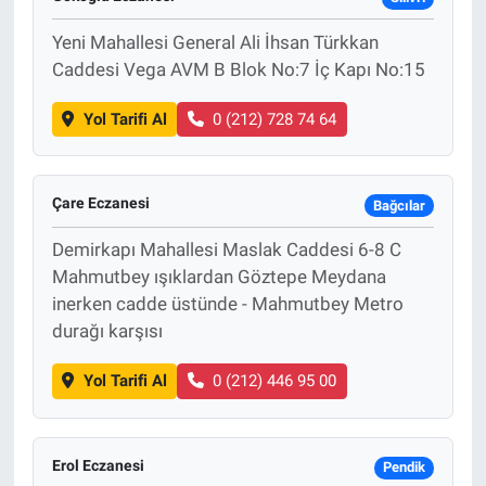
Yeni Mahallesi General Ali İhsan Türkkan
Caddesi Vega AVM B Blok No:7 İç Kapı No:15
Yol Tarifi Al
0 (212) 728 74 64
Çare Eczanesi
Bağcılar
Demirkapı Mahallesi Maslak Caddesi 6-8 C
Mahmutbey ışıklardan Göztepe Meydana
inerken cadde üstünde - Mahmutbey Metro
durağı karşısı
Yol Tarifi Al
0 (212) 446 95 00
Erol Eczanesi
Pendik