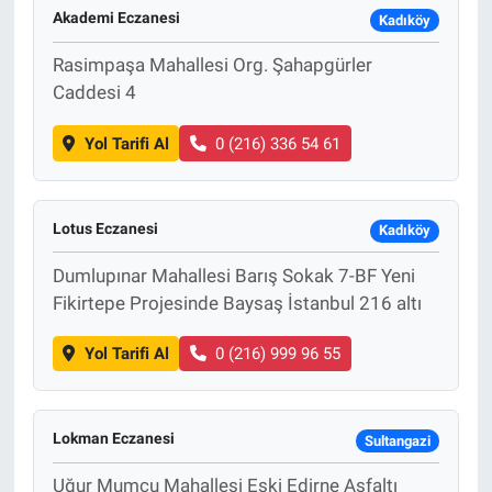
Akademi Eczanesi
Kadıköy
Rasimpaşa Mahallesi Org. Şahapgürler
Caddesi 4
Yol Tarifi Al
0 (216) 336 54 61
Lotus Eczanesi
Kadıköy
Dumlupınar Mahallesi Barış Sokak 7-BF Yeni
Fikirtepe Projesinde Baysaş İstanbul 216 altı
Yol Tarifi Al
0 (216) 999 96 55
Lokman Eczanesi
Sultangazi
Uğur Mumcu Mahallesi Eski Edirne Asfaltı